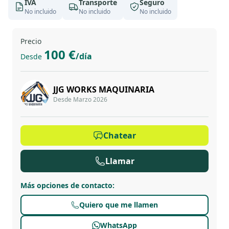
IVA
Transporte
Seguro
No incluido
No incluido
No incluido
Precio
100 €
/día
Desde
JJG WORKS MAQUINARIA
Desde Marzo 2026
Chatear
Llamar
Más opciones de contacto
:
Quiero que me llamen
WhatsApp