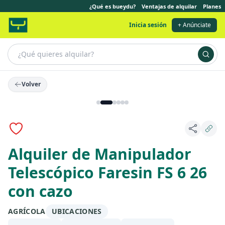
¿Qué es bueydu?
Ventajas de alquilar
Planes
Inicia sesión
+ Anúnciate
Volver
Alquiler de Manipulador
Telescópico Faresin FS 6 26
con cazo
AGRÍCOLA
UBICACIONES