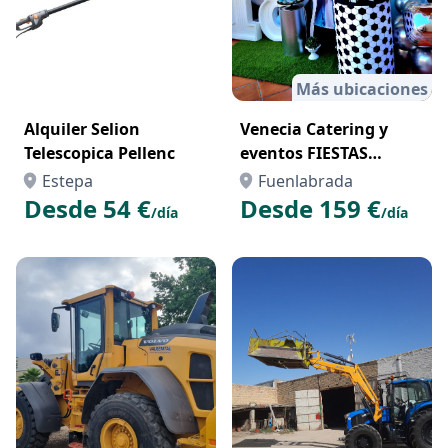
Más ubicaciones
Alquiler Selion
Venecia Catering y
Telescopica Pellenc
eventos FIESTAS
TEMÁTICAS
Estepa
Fuenlabrada
Desde 54 €
Desde 159 €
/día
/día