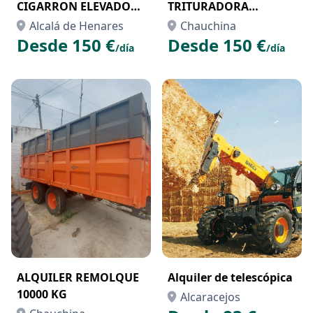
CIGARRON ELEVADOR
TRITURADORA
EN MADRID
HALCON
Alcalá de Henares
Chauchina
Desde 150 €
Desde 150 €
/día
/día
ALQUILER REMOLQUE
Alquiler de telescópica
10000 KG
Alcaracejos