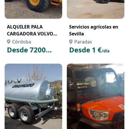
ALQUILER PALA
Servicios agrícolas en
CARGADORA VOLVO
Sevilla
L110G
Córdoba
Paradas
Desde 7200
Desde 1 €
/día
€
/mes