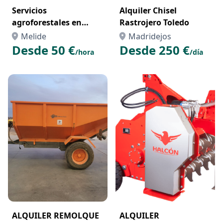
Servicios
Alquiler Chisel
agroforestales en
Rastrojero Toledo
galicia
Melide
Madridejos
Desde 50 €
Desde 250 €
/hora
/día
ALQUILER REMOLQUE
ALQUILER