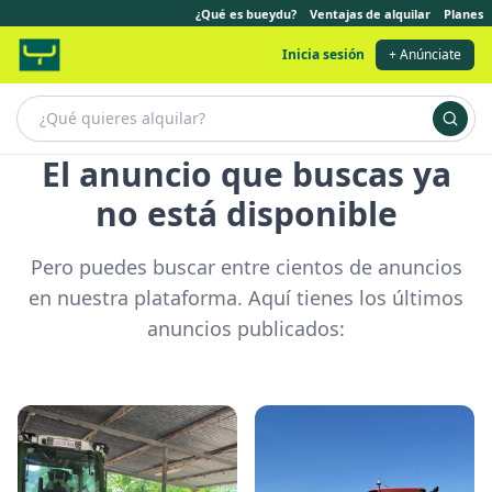
¿Qué es bueydu?
Ventajas de alquilar
Planes
Inicia sesión
+ Anúnciate
El anuncio que buscas ya
no está disponible
Pero puedes buscar entre cientos de anuncios
en nuestra plataforma. Aquí tienes los últimos
anuncios publicados: