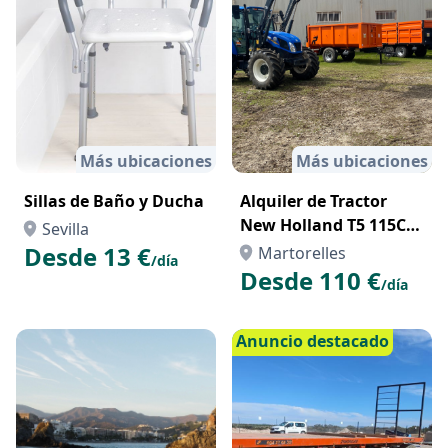
Más ubicaciones
Más ubicaciones
Sillas de Baño y Ducha
Alquiler de Tractor
New Holland T5 115CV
Sevilla
con Pala
Desde 13 €
Martorelles
/día
Desde 110 €
/día
Anuncio destacado