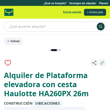
¿Qué es bueydu?
Ventajas de alquilar
Planes
Inicia sesión
+ Anúnciate
Volver
Alquiler de Plataforma
elevadora con cesta
Haulotte HA260PX 26m
CONSTRUCCIÓN
UBICACIONES