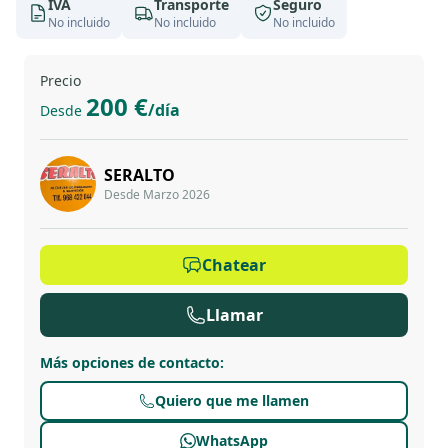
IVA
Transporte
Seguro
No incluido
No incluido
No incluido
Precio
200 €
/día
Desde
SERALTO
Desde Marzo 2026
Chatear
Llamar
Más opciones de contacto
:
Quiero que me llamen
WhatsApp