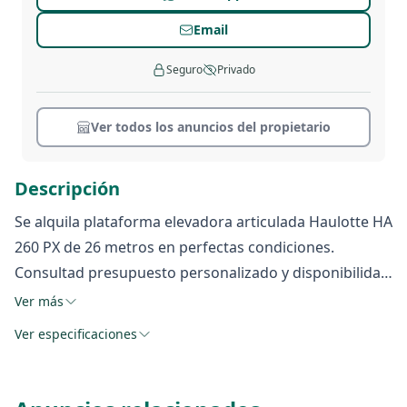
Email
Seguro
Privado
Ver todos los anuncios del propietario
Descripción
Se alquila plataforma elevadora articulada Haulotte HA
260 PX de 26 metros en perfectas condiciones.
Consultad presupuesto personalizado y disponibilidad
sin compromiso.
Ver más
Ver especificaciones