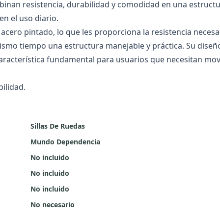
ombinan resistencia, durabilidad y comodidad en una estruct
n el uso diario.
cero pintado, lo que les proporciona la resistencia necesa
smo tiempo una estructura manejable y práctica. Su diseñ
característica fundamental para usuarios que necesitan mov
ilidad.
Sillas De Ruedas
Mundo Dependencia
No incluido
No incluido
No incluido
No necesario