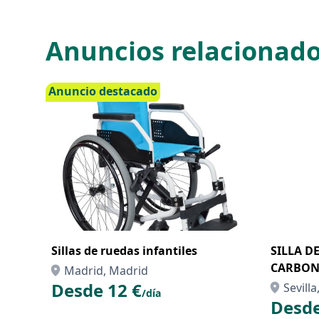
Anuncios relacionad
Anuncio destacado
Sillas de ruedas infantiles
SILLA D
CARBON
Madrid, Madrid
Desde 12 €
Sevilla
/día
Desde