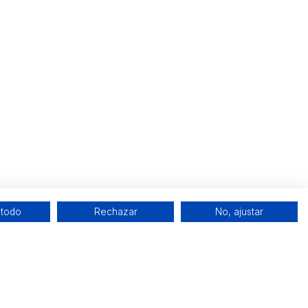
 todo
Rechazar
No, ajustar