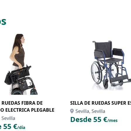
os
E RUEDAS FIBRA DE
SILLA DE RUEDAS SUPER 
O ELECTRICA PLEGABLE
Sevilla, Sevilla
Desde 55 €
, Sevilla
/mes
 55 €
/día