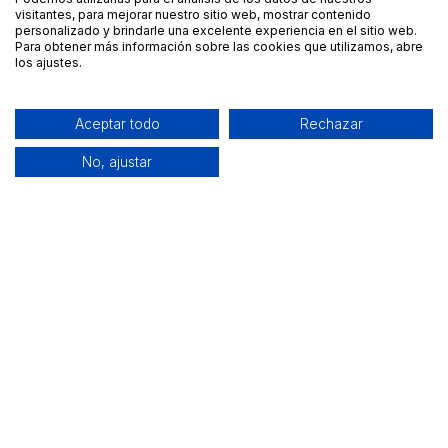
visitantes, para mejorar nuestro sitio web, mostrar contenido
personalizado y brindarle una excelente experiencia en el sitio web.
Para obtener más información sobre las cookies que utilizamos, abre
los ajustes.
Aceptar todo
Rechazar
No, ajustar
Alquiler de equipamiento profesional cerca de ti
Descarga nuestra app: