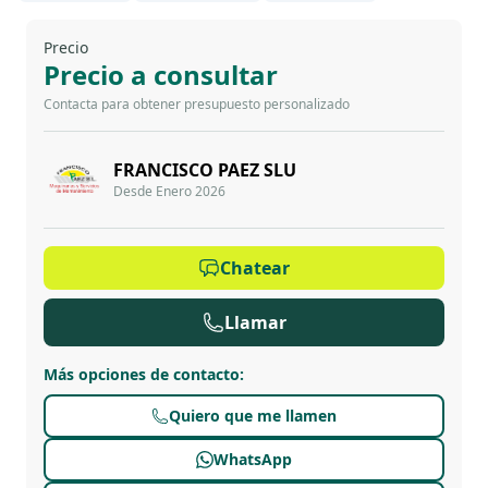
Precio
Precio a consultar
Contacta para obtener presupuesto personalizado
FRANCISCO PAEZ SLU
Desde Enero 2026
Chatear
Llamar
Más opciones de contacto
:
Quiero que me llamen
WhatsApp