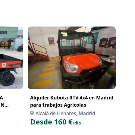
Alquiler Kubota RTV 4x4 en Madrid
EN
para trabajos Agrícolas
AS
Alcalá de Henares, Madrid
Desde 160 €
/día