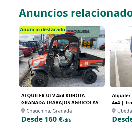
Anuncios relacionad
Anuncio destacado
ALQUILER UTV 4x4 KUBOTA
Alquiler
GRANADA TRABAJOS AGRICOLAS
4x4 | Tr
Chauchina, Granada
Úbeda,
Desde 160 €
Desde
/día