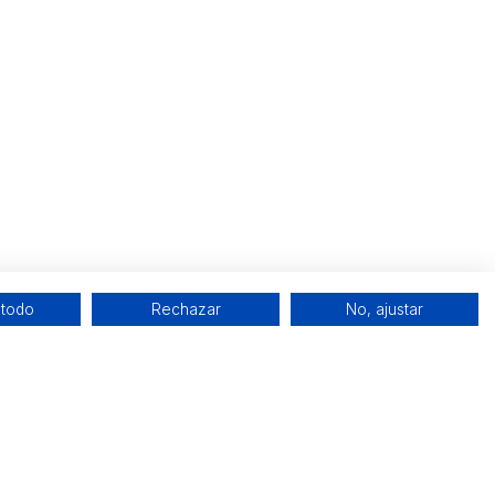
 todo
Rechazar
No, ajustar