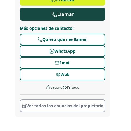
Llamar
Más opciones de contacto
:
Quiero que me llamen
WhatsApp
Email
Web
Seguro
Privado
Ver todos los anuncios del propietario