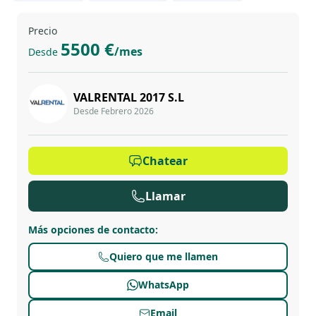
Precio
5500 €
/mes
Desde
VALRENTAL 2017 S.L
Desde Febrero 2026
Chatear
Llamar
Más opciones de contacto
:
Quiero que me llamen
WhatsApp
Email