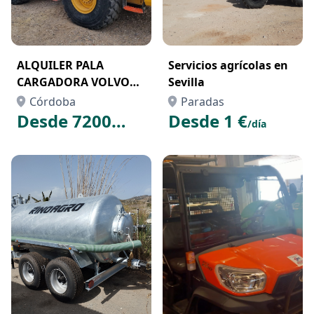
ALQUILER PALA
Servicios agrícolas en
CARGADORA VOLVO
Sevilla
L110G
Córdoba
Paradas
Desde 7200
Desde 1 €
/día
€
/mes