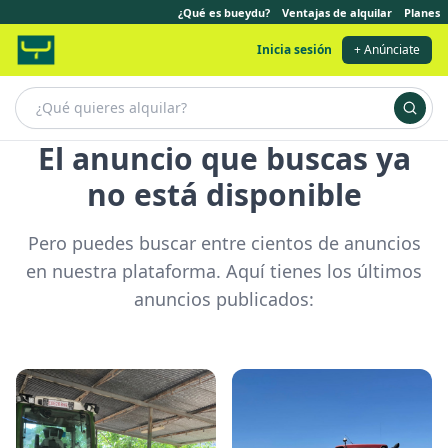
¿Qué es bueydu?
Ventajas de alquilar
Planes
Inicia sesión
+ Anúnciate
El anuncio que buscas ya
no está disponible
Pero puedes buscar entre cientos de anuncios
en nuestra plataforma. Aquí tienes los últimos
anuncios publicados: