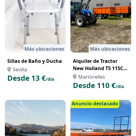
Más ubicaciones
Más ubicaciones
Sillas de Baño y Ducha
Alquiler de Tractor
New Holland T5 115CV
Sevilla
con Pala
Desde 13 €
Martorelles
/día
Desde 110 €
/día
Anuncio destacado