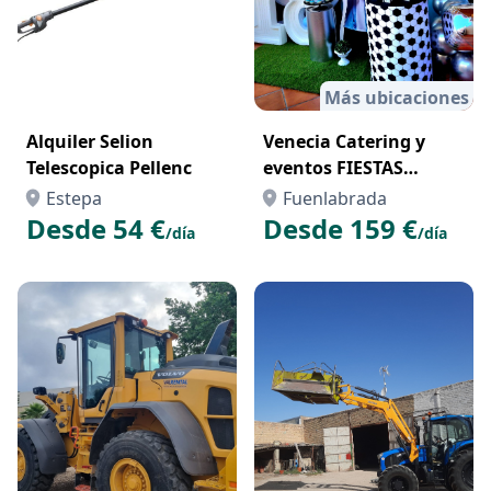
Más ubicaciones
Alquiler Selion
Venecia Catering y
Telescopica Pellenc
eventos FIESTAS
TEMÁTICAS
Estepa
Fuenlabrada
Desde 54 €
Desde 159 €
/día
/día