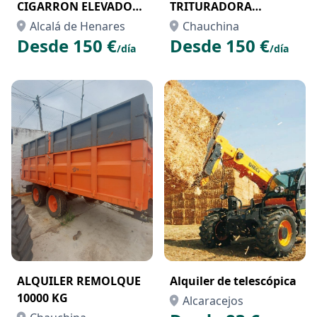
CIGARRON ELEVADOR
TRITURADORA
EN MADRID
HALCON
Alcalá de Henares
Chauchina
Desde 150 €
Desde 150 €
/día
/día
ALQUILER REMOLQUE
Alquiler de telescópica
10000 KG
Alcaracejos