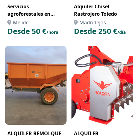
Servicios
Alquiler Chisel
agroforestales en
Rastrojero Toledo
galicia
Melide
Madridejos
Desde 50 €
Desde 250 €
/hora
/día
ALQUILER REMOLQUE
ALQUILER