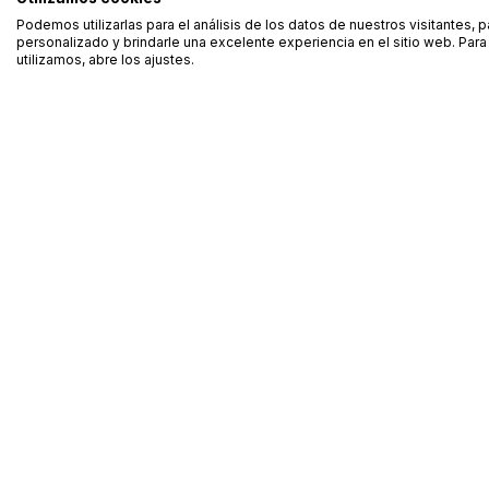
Podemos utilizarlas para el análisis de los datos de nuestros visitantes, 
personalizado y brindarle una excelente experiencia en el sitio web. Pa
utilizamos, abre los ajustes.
Alquiler de equipamiento profesional cerca de ti
Descarga nuestra app: