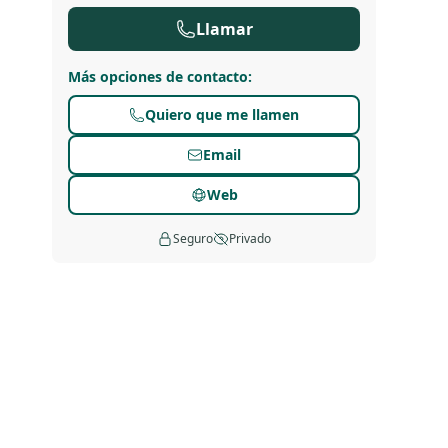
Llamar
Más opciones de contacto
:
Quiero que me llamen
Email
Web
Seguro
Privado