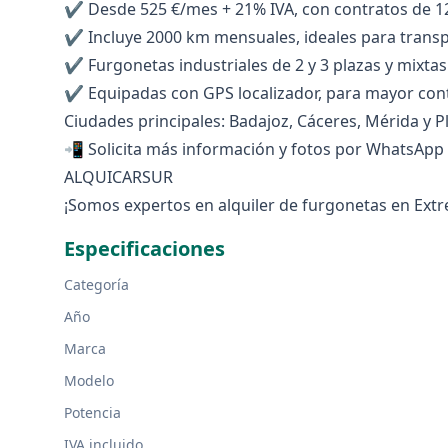
✔ Desde 525 €/mes + 21% IVA, con contratos de 1
✔ Incluye 2000 km mensuales, ideales para transp
✔ Furgonetas industriales de 2 y 3 plazas y mixtas 
✔ Equipadas con GPS localizador, para mayor cont
Ciudades principales: Badajoz, Cáceres, Mérida y P
📲 Solicita más información y fotos por WhatsApp
ALQUICARSUR
¡Somos expertos en alquiler de furgonetas en Ext
Especificaciones
Categoría
Año
Marca
Modelo
Potencia
IVA incluido