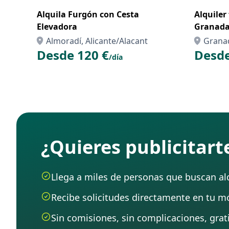
Alquila Furgón con Cesta
Alquiler
Elevadora
Granad
Almoradí, Alicante/Alacant
Grana
Desde 120 €
Desde
/día
¿Quieres publicitar
Llega a miles de personas que buscan alqu
Recibe solicitudes directamente en tu mó
Sin comisiones, sin complicaciones, grati