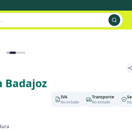
n Badajoz
IVA
Transporte
Se
No incluido
No incluido
Inc
dura