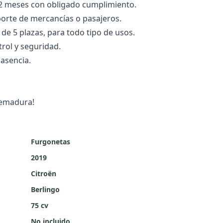
2 meses con obligado cumplimiento.
orte de mercancías o pasajeros.
de 5 plazas, para todo tipo de usos.
rol y seguridad.
lasencia.
remadura!
Furgonetas
2019
Citroën
Berlingo
75 cv
No incluido