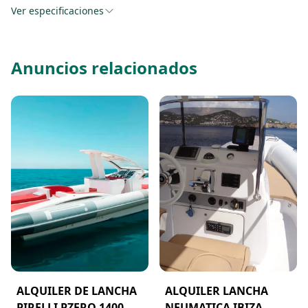
Toallas
Ver especificaciones
IVA 21%
Anuncios relacionados
ALQUILER DE LANCHA
ALQUILER LANCHA
PIRELLI PZERO 1400
NEUMATICA IBIZA