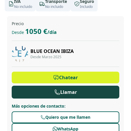
IVA
Transporte
Seguro
No incluido
No incluido
Incluido
Precio
1050 €
/día
Desde
BLUE OCEAN IBIZA
Desde Marzo 2025
Chatear
Llamar
Más opciones de contacto
:
Quiero que me llamen
WhatsApp