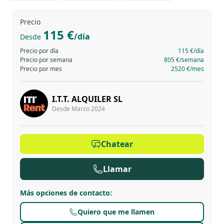
Precio
115 €
/día
Desde
Precio por día
115 €
/día
Precio por semana
805 €
/semana
Precio por mes
2520 €
/mes
I.T.T. ALQUILER SL
Desde Marzo 2024
Chatear
Llamar
Más opciones de contacto
:
Quiero que me llamen