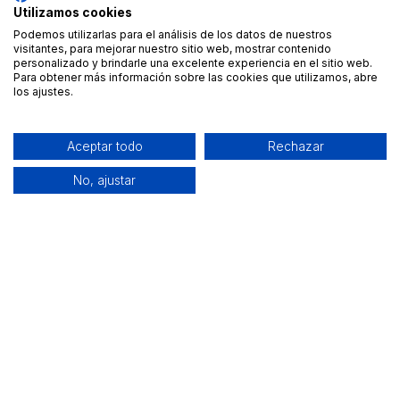
Utilizamos cookies
Podemos utilizarlas para el análisis de los datos de nuestros
visitantes, para mejorar nuestro sitio web, mostrar contenido
personalizado y brindarle una excelente experiencia en el sitio web.
Para obtener más información sobre las cookies que utilizamos, abre
los ajustes.
Aceptar todo
Rechazar
No, ajustar
Alquiler de equipamiento profesional cerca de ti
Descarga nuestra app: