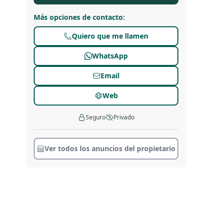
Más opciones de contacto
:
Quiero que me llamen
WhatsApp
Email
Web
Seguro
Privado
Ver todos los anuncios del propietario