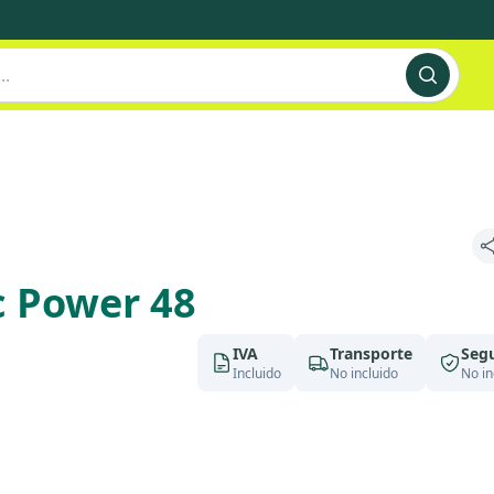
c Power 48
IVA
Transporte
Seg
Incluido
No incluido
No in