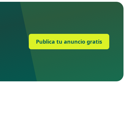
Publica tu anuncio gratis