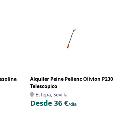
asolina
Alquiler Peine Pellenc Olivion P230
Telescopico
Estepa, Sevilla
Desde 36 €
/día