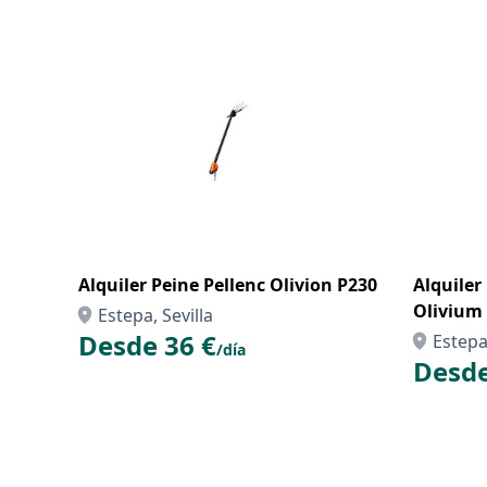
Alquiler Peine Pellenc Olivion P230
Alquiler
Olivium
Estepa, Sevilla
Desde 36 €
Estepa,
/día
Desde