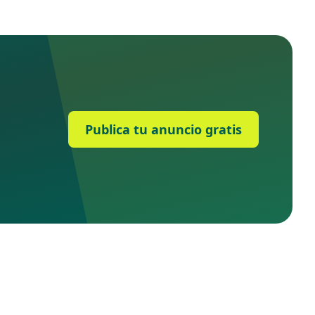
Publica tu anuncio gratis