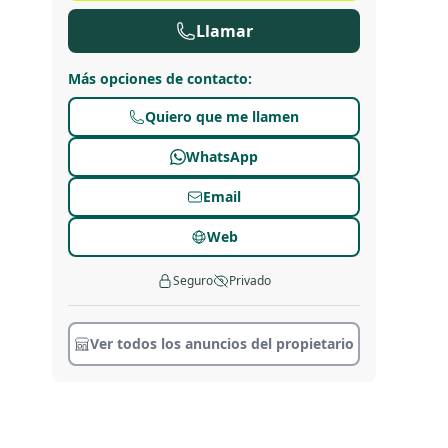
Llamar
Más opciones de contacto
:
Quiero que me llamen
WhatsApp
Email
Web
Seguro
Privado
Ver todos los anuncios del propietario