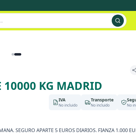
 10000 KG MADRID
IVA
Transporte
Seg
No incluido
No incluido
No in
NA. SEGURO APARTE 5 EUROS DIARIOS. FIANZA 1.000 EU