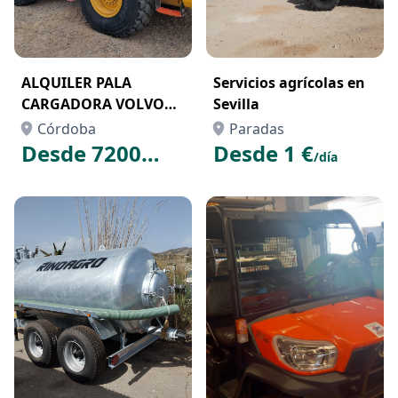
ALQUILER PALA
Servicios agrícolas en
CARGADORA VOLVO
Sevilla
L110G
Córdoba
Paradas
Desde 7200
Desde 1 €
/día
€
/mes