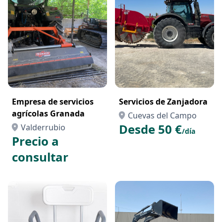
Empresa de servicios
Servicios de Zanjadora
agrícolas Granada
Cuevas del Campo
Desde 50 €
Valderrubio
/día
Precio a
consultar