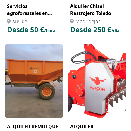
Servicios
Alquiler Chisel
agroforestales en
Rastrojero Toledo
galicia
Melide
Madridejos
Desde 50 €
Desde 250 €
/hora
/día
ALQUILER REMOLQUE
ALQUILER