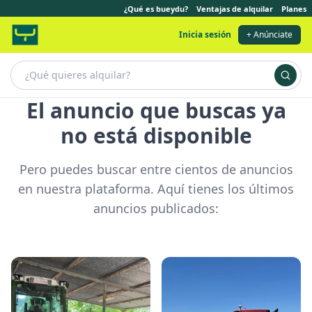
¿Qué es bueydu?
Ventajas de alquilar
Planes
Inicia sesión
+ Anúnciate
El anuncio que buscas ya
no está disponible
Pero puedes buscar entre cientos de anuncios
en nuestra plataforma. Aquí tienes los últimos
anuncios publicados: