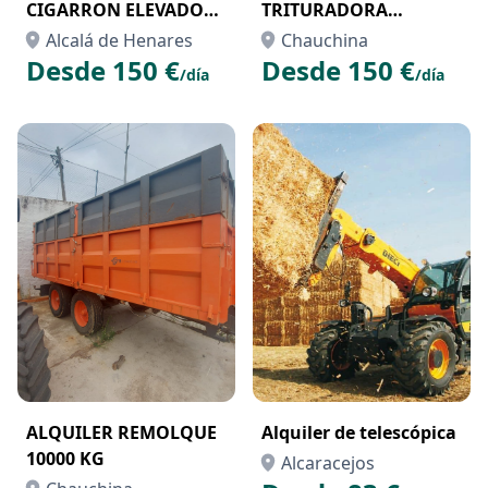
CIGARRON ELEVADOR
TRITURADORA
EN MADRID
HALCON
Alcalá de Henares
Chauchina
Desde 150 €
Desde 150 €
/día
/día
ALQUILER REMOLQUE
Alquiler de telescópica
10000 KG
Alcaracejos