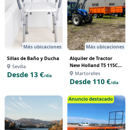
Más ubicaciones
Más ubicaciones
Sillas de Baño y Ducha
Alquiler de Tractor
New Holland T5 115CV
Sevilla
con Pala
Desde 13 €
Martorelles
/día
Desde 110 €
/día
Anuncio destacado