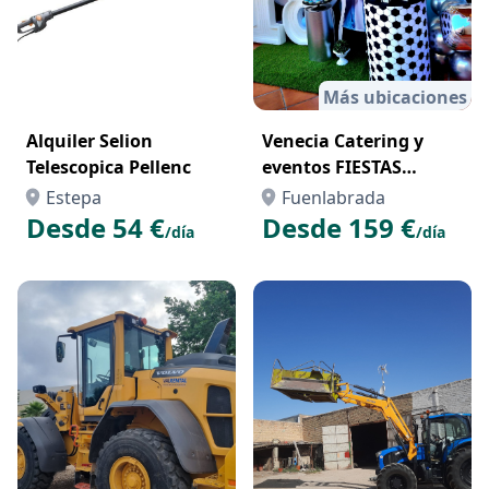
Más ubicaciones
Alquiler Selion
Venecia Catering y
Telescopica Pellenc
eventos FIESTAS
TEMÁTICAS
Estepa
Fuenlabrada
Desde 54 €
Desde 159 €
/día
/día