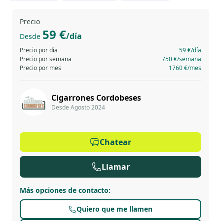
Precio
59 €
/día
Desde
Precio por día
59 €
/día
Precio por semana
750 €
/semana
Precio por mes
1760 €
/mes
Cigarrones Cordobeses
Desde Agosto 2024
Chatear
Llamar
Más opciones de contacto
:
Quiero que me llamen