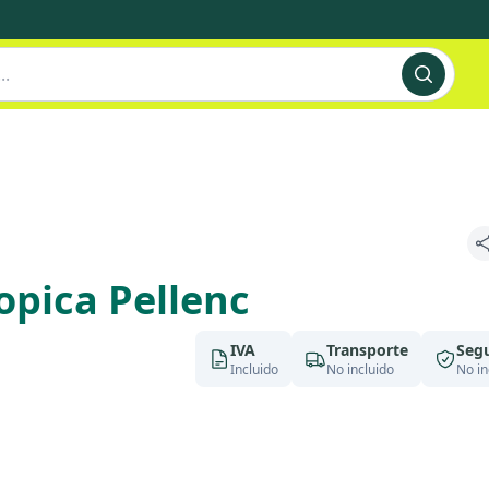
copica Pellenc
IVA
Transporte
Seg
Incluido
No incluido
No in