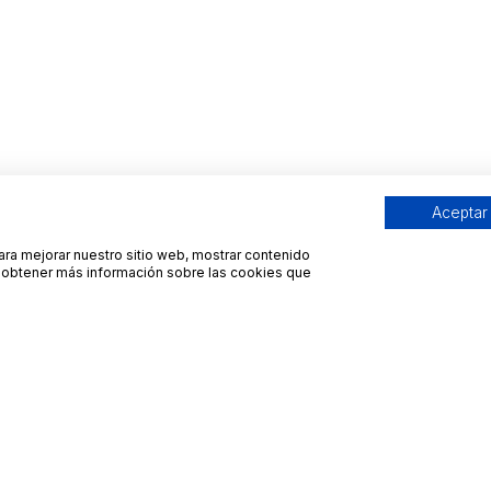
Aceptar
para mejorar nuestro sitio web, mostrar contenido
ra obtener más información sobre las cookies que
Contacto
Avisos legales