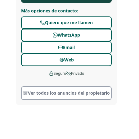
Más opciones de contacto
:
Quiero que me llamen
WhatsApp
Email
Web
Seguro
Privado
Ver todos los anuncios del propietario