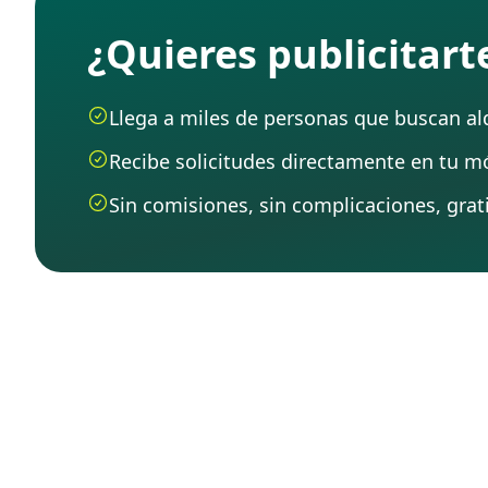
¿Quieres publicitar
Llega a miles de personas que buscan alqu
Recibe solicitudes directamente en tu mó
Sin comisiones, sin complicaciones, grati