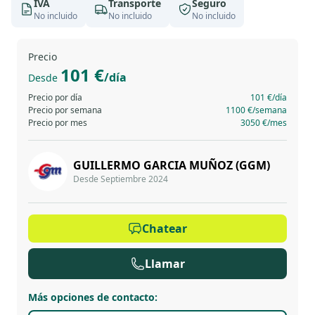
IVA
Transporte
Seguro
No incluido
No incluido
No incluido
Precio
101 €
/día
Desde
Precio por día
101 €
/día
Precio por semana
1100 €
/semana
Precio por mes
3050 €
/mes
GUILLERMO GARCIA MUÑOZ (GGM)
Desde Septiembre 2024
Chatear
Llamar
Más opciones de contacto
: