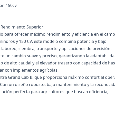
con 150cv
y Rendimiento Superior
do para ofrecer máximo rendimiento y eficiencia en el camp
lindros y 150 CV, este modelo combina potencia y bajo
laboreo, siembra, transporte y aplicaciones de precisión.
te un cambio suave y preciso, garantizando la adaptabilida
co de alto caudal y el elevador trasero con capacidad de has
rar con implementos agrícolas.
ltra Grand Cab II, que proporciona máximo confort al ope
. Con un diseño robusto, bajo mantenimiento y la reconocid
olución perfecta para agricultores que buscan eficiencia,