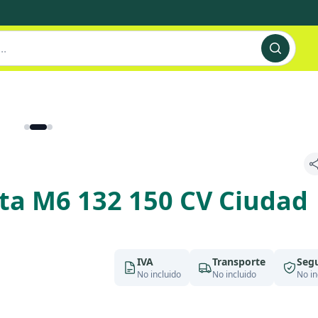
ota M6 132 150 CV Ciudad
IVA
Transporte
Seg
No incluido
No incluido
No in