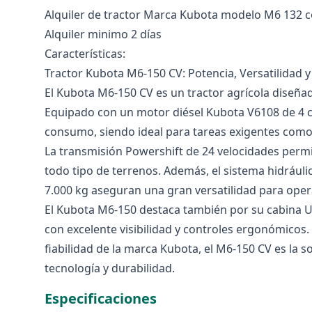
Alquiler de tractor Marca Kubota modelo M6 132 
Alquiler minimo 2 días
Características:
Tractor Kubota M6-150 CV: Potencia, Versatilidad 
El Kubota M6-150 CV es un tractor agrícola diseña
Equipado con un motor diésel Kubota V6108 de 4 ci
consumo, siendo ideal para tareas exigentes como 
La transmisión Powershift de 24 velocidades permi
todo tipo de terrenos. Además, el sistema hidráuli
7.000 kg aseguran una gran versatilidad para ope
El Kubota M6-150 destaca también por su cabina U
con excelente visibilidad y controles ergonómicos
fiabilidad de la marca Kubota, el M6-150 CV es la s
tecnología y durabilidad.
Especificaciones