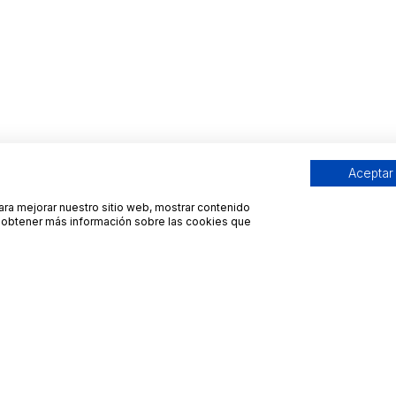
Aceptar
para mejorar nuestro sitio web, mostrar contenido
ra obtener más información sobre las cookies que
Contacto
Avisos legales