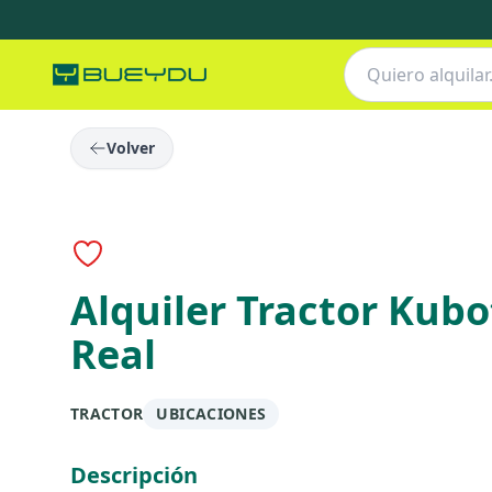
Volver
Anuncio destacado
Alquiler Tractor Kub
Real
TRACTOR
UBICACIONES
Descripción