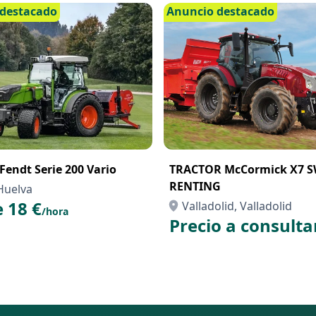
destacado
Anuncio destacado
 Fendt Serie 200 Vario
TRACTOR McCormick X7 S
RENTING
Huelva
 18 €
Valladolid, Valladolid
/hora
Precio a consulta