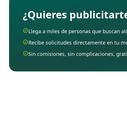
¿Quieres publicitar
Llega a miles de personas que buscan alqu
Recibe solicitudes directamente en tu mó
Sin comisiones, sin complicaciones, grati