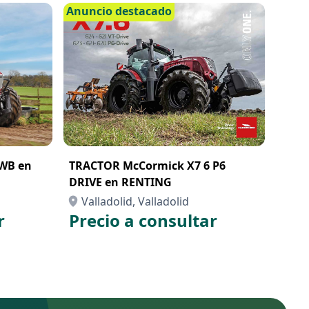
Anuncio destacado
WB en
TRACTOR McCormick X7 6 P6
DRIVE en RENTING
Valladolid, Valladolid
r
Precio a consultar