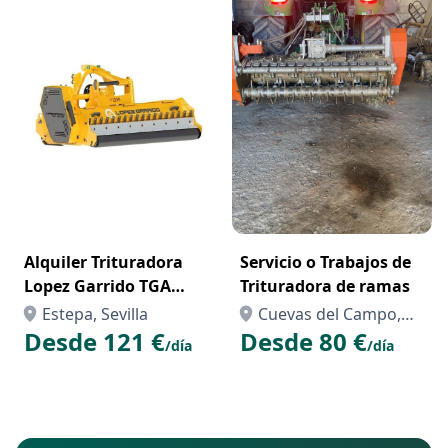
Alquiler Trituradora
Servicio o Trabajos de
Lopez Garrido TGA
Trituradora de ramas
2200
Estepa, Sevilla
Cuevas del Campo,
Desde 121 €
Desde 80 €
Granada
/día
/día