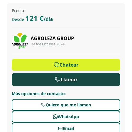
Precio
121 €
/día
Desde
AGROLEZA GROUP
Desde Octubre 2024
Chatear
Llamar
Más opciones de contacto
:
Quiero que me llamen
WhatsApp
Email