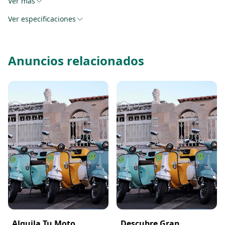
Ver más
los rincones del municipio de Calpe y alrededores.
Ver especificaciones
También alquilamos patinetes y bicicletas.
Anuncios relacionados
Alquila Tu Moto
Descubre Gran