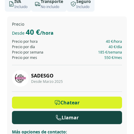
IVA
Transporte
Seguro
Incluido
No incluido
Incluido
Precio
40 €
/hora
Desde
Precio por hora
40 €
/hora
Precio por día
40 €
/día
Precio por semana
185 €
/semana
Precio por mes
550 €
/mes
SADESGO
Desde Marzo 2025
Chatear
Llamar
Más opciones de contacto
: