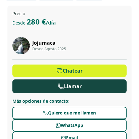
Precio
280 €
/día
Desde
Jojumaca
Desde Agosto 2025
Chatear
Llamar
Más opciones de contacto
:
Quiero que me llamen
WhatsApp
Email