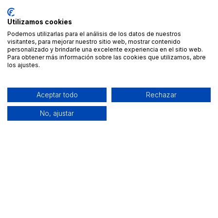
Utilizamos cookies
Podemos utilizarlas para el análisis de los datos de nuestros
visitantes, para mejorar nuestro sitio web, mostrar contenido
personalizado y brindarle una excelente experiencia en el sitio web.
Para obtener más información sobre las cookies que utilizamos, abre
los ajustes.
Aceptar todo
Rechazar
No, ajustar
Alquiler de equipamiento profesional cerca de ti