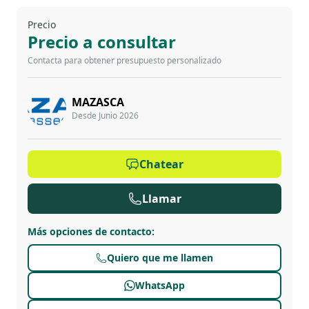
Precio
Precio a consultar
Contacta para obtener presupuesto personalizado
MAZASCA
Desde Junio 2026
Chatear
Llamar
Más opciones de contacto
:
Quiero que me llamen
WhatsApp