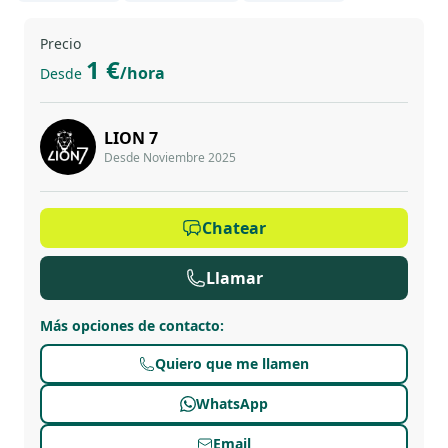
Precio
1 €
/hora
Desde
LION 7
Desde Noviembre 2025
Chatear
Llamar
Más opciones de contacto
:
Quiero que me llamen
WhatsApp
Email