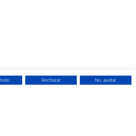
 todo
Rechazar
No, ajustar