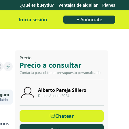
¿Qué es bueydu?
Ventajas de alquilar
Planes
Inicia sesión
+ Anúnciate
Precio
Precio a consultar
Contacta para obtener presupuesto personalizado
Alberto Pareja Sillero
guro
Desde Agosto 2024
luido
Chatear
rios.