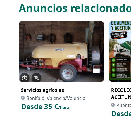
Anuncios relacionad
Servicios agrícolas
RECOLE
ACEITUN
Benifaió, Valencia/València
Desde 35 €
Puente
/hora
Desde