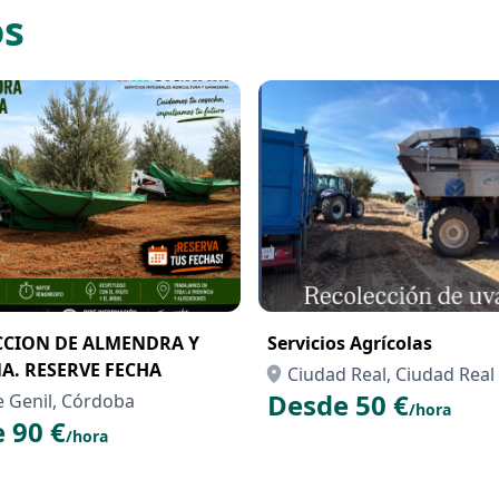
os
CCION DE ALMENDRA Y
Servicios Agrícolas
A. RESERVE FECHA
Ciudad Real, Ciudad Real
Desde 50 €
 Genil, Córdoba
/hora
 90 €
/hora