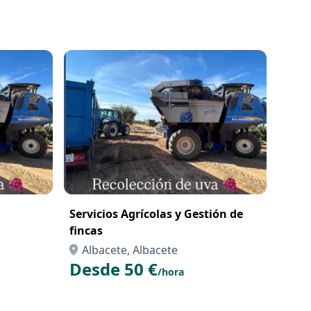
Servicios Agrícolas y Gestión de
fincas
Albacete, Albacete
Desde 50 €
/hora