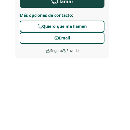
Llamar
Más opciones de contacto
:
Quiero que me llamen
Email
Seguro
Privado