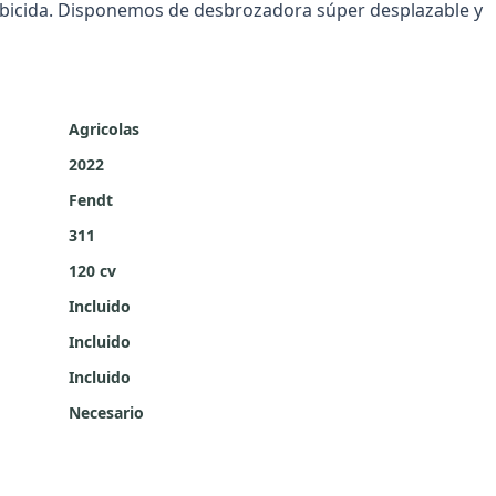
rbicida. Disponemos de desbrozadora súper desplazable y
Agricolas
2022
Fendt
311
120 cv
Incluido
Incluido
Incluido
Necesario