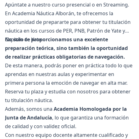
Apúntate a nuestro curso presencial o en Streaming.
En Academia Náutica Alborán, te ofrecemos la
oportunidad de prepararte para obtener tu titulación
náutica en los cursos de PER, PNB, Patrón de Yate y
Capitán de Yate.
No solo te proporcionamos una excelente
preparación teórica, sino también la oportunidad
de realizar prácticas obligatorias de navegación.
De esta manera, podrás poner en práctica todo lo que
aprendas en nuestras aulas y experimentar en
primera persona la emoción de navegar en alta mar.
Reserva tu plaza y estudia con nosotros para obtener
tu titulación náutica.
Además, somos una
Academia Homologada por la
Junta de Andalucía
, lo que garantiza una formación
de calidad y con validez oficial.
Con nuestro equipo docente altamente cualificado y