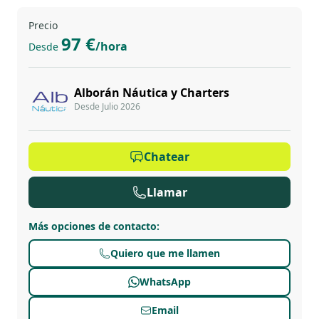
Precio
97 €
/hora
Desde
Alborán Náutica y Charters
Desde Julio 2026
Chatear
Llamar
Más opciones de contacto
:
Quiero que me llamen
WhatsApp
Email