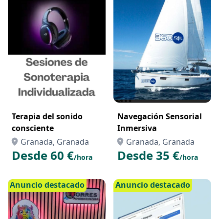
Terapia del sonido
Navegación Sensorial
consciente
Inmersiva
Granada, Granada
Granada, Granada
Desde 60 €
Desde 35 €
/hora
/hora
Anuncio destacado
Anuncio destacado