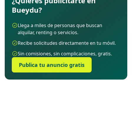
¿Quieres publicitarte en
Bueydu?
Llega a miles de personas que buscan
alquilar, renting o servicios.
Recibe solicitudes directamente en tu móvil.
Sin comisiones, sin complicaciones, gratis.
Publica tu anuncio gratis