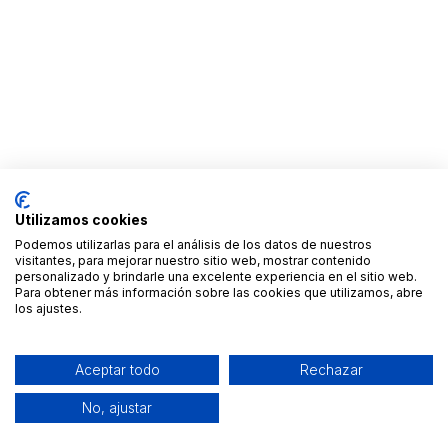
Utilizamos cookies
Podemos utilizarlas para el análisis de los datos de nuestros
visitantes, para mejorar nuestro sitio web, mostrar contenido
personalizado y brindarle una excelente experiencia en el sitio web.
Para obtener más información sobre las cookies que utilizamos, abre
los ajustes.
Aceptar todo
Rechazar
No, ajustar