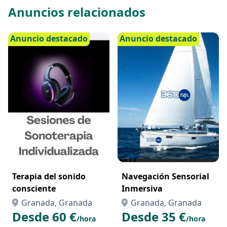
Anuncios relacionados
Anuncio destacado
Anuncio destacado
Terapia del sonido
Navegación Sensorial
consciente
Inmersiva
Granada, Granada
Granada, Granada
Desde 60 €
Desde 35 €
/hora
/hora