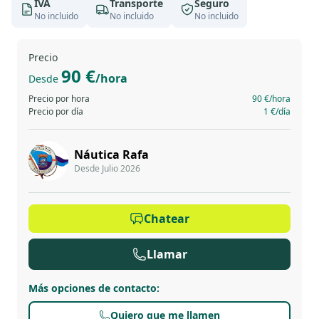
IVA
Transporte
Seguro
No incluido
No incluido
No incluido
Precio
90 €
/hora
Desde
Precio por hora
90 €
/hora
Precio por día
1 €
/día
Náutica Rafa
Desde Julio 2026
Chatear
Llamar
Más opciones de contacto
:
Quiero que me llamen