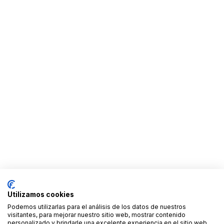
Utilizamos cookies
Podemos utilizarlas para el análisis de los datos de nuestros
visitantes, para mejorar nuestro sitio web, mostrar contenido
personalizado y brindarle una excelente experiencia en el sitio web.