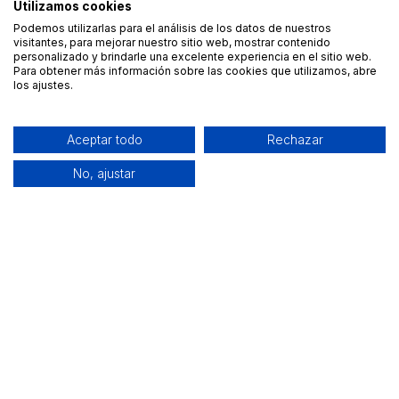
Utilizamos cookies
Podemos utilizarlas para el análisis de los datos de nuestros
visitantes, para mejorar nuestro sitio web, mostrar contenido
personalizado y brindarle una excelente experiencia en el sitio web.
Para obtener más información sobre las cookies que utilizamos, abre
los ajustes.
Aceptar todo
Rechazar
No, ajustar
Alquiler de equipamiento profesional cerca de ti
Descarga nuestra app: