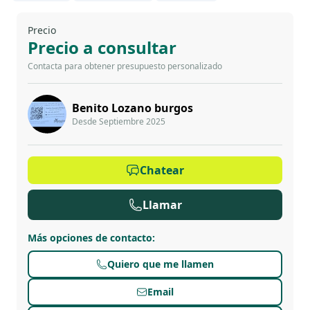
Precio
Precio a consultar
Contacta para obtener presupuesto personalizado
Benito Lozano burgos
Desde Septiembre 2025
Chatear
Llamar
Más opciones de contacto
:
Quiero que me llamen
Email