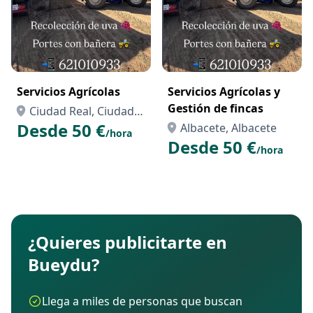
Servicios Agrícolas
Servicios Agrícolas y
Gestión de fincas
Ciudad Real, Ciudad
Desde 50 €
Real
Albacete, Albacete
/hora
Desde 50 €
/hora
¿Quieres publicitarte en
Bueydu?
Llega a miles de personas que buscan