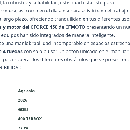
 la robustez y la fiabilidad, este quad está listo para
etera, así como en el día a día para asistirte en el trabajo.
 largo plazo, ofreciendo tranquilidad en tus diferentes uso
sis y motor del CFORCE 450 de CFMOTO
presentando un nu
 equipos han sido integrados de manera inteligente.
ce una maniobrabilidad incomparable en espacios estrecho
o 4 ruedas
con solo pulsar un botón ubicado en el manillar,
a para superar los diferentes obstáculos que se presenten.
NIBILIDAD
Agricola
2026
GOES
400 TERROX
27 cv