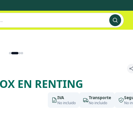
ROX EN RENTING
IVA
Transporte
Seg
No incluido
No incluido
No in