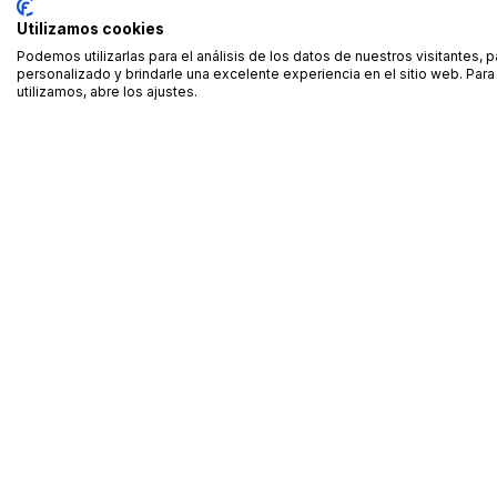
Utilizamos cookies
Podemos utilizarlas para el análisis de los datos de nuestros visitantes, 
personalizado y brindarle una excelente experiencia en el sitio web. Pa
utilizamos, abre los ajustes.
Alquiler de equipamiento profesional cerca de ti
Descarga nuestra app: