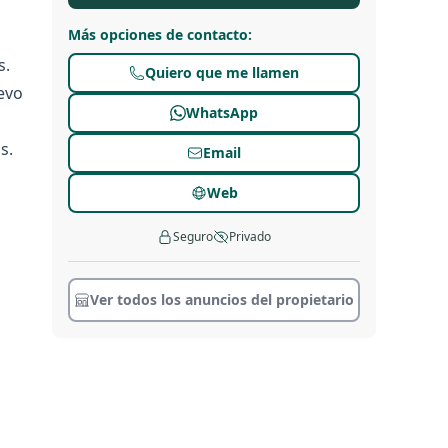
Más opciones de contacto
:
s.
Quiero que me llamen
evo
WhatsApp
s.
Email
Web
Seguro
Privado
Ver todos los anuncios del propietario