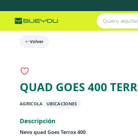
Volver
Anuncio destacado
QUAD GOES 400 TER
AGRICOLA
UBICACIONES
Descripción
Nevo quad Goes Terrox 400
.