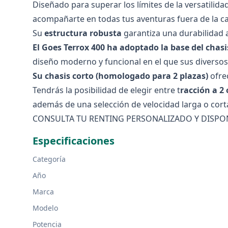
Diseñado para superar los límites de la versatilidad,
acompañarte en todas tus aventuras fuera de la carr
Su
estructura robusta
garantiza una durabilidad a
El Goes Terrox 400 ha adoptado la base del cha
diseño moderno y funcional en el que sus diversos
Su chasis corto (homologado para 2 plazas)
ofre
Tendrás la posibilidad de elegir entre t
racción a 2 
además de una selección de velocidad larga o cort
CONSULTA TU RENTING PERSONALIZADO Y DISPO
Especificaciones
Categoría
Año
Marca
Modelo
Potencia