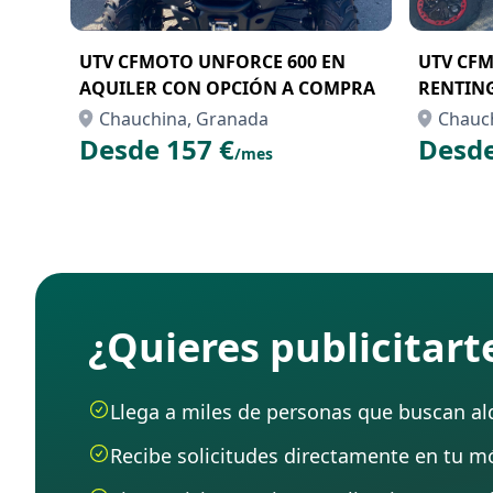
UTV CFMOTO UNFORCE 600 EN
UTV CFM
AQUILER CON OPCIÓN A COMPRA
RENTIN
Chauchina, Granada
Chauc
Desde 157 €
Desde
/mes
¿Quieres publicitar
Llega a miles de personas que buscan alqu
Recibe solicitudes directamente en tu mó