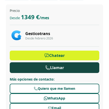
Precio
1349 €
/mes
Desde
Gesticotrans
Desde Febrero 2026
Chatear
Llamar
Más opciones de contacto
:
Quiero que me llamen
WhatsApp
Email