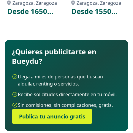
COMPRA
Zaragoza, Zaragoza
Zaragoza, Zaragoza
Desde 1650
Desde 1550
€
€
/mes
/mes
¿Quieres publicitarte en
Bueydu?
Llega a miles de personas que buscan
alquilar, renting o servicios.
Recibe solicitudes directamente en tu móvil.
Sin comisiones, sin complicaciones, gratis.
Publica tu anuncio gratis