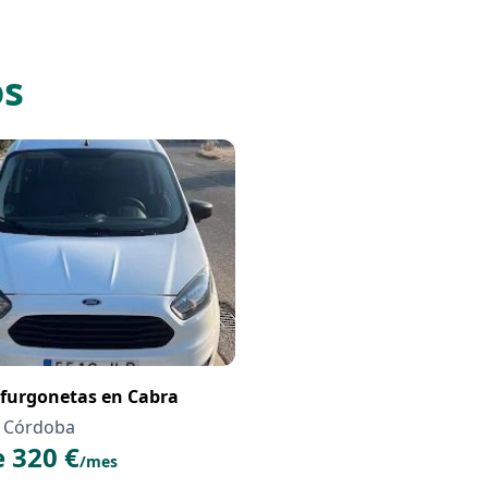
os
 furgonetas en Cabra
, Córdoba
 320 €
/mes