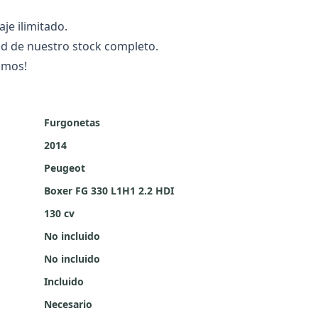
je ilimitado.
ad de nuestro stock completo.
imos!
Furgonetas
2014
Peugeot
Boxer FG 330 L1H1 2.2 HDI
130 cv
No incluido
No incluido
Incluido
Necesario