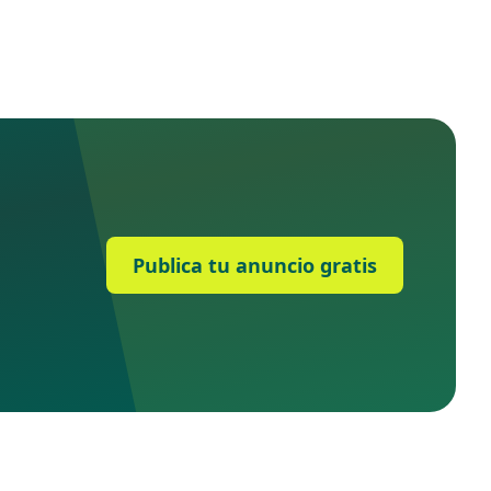
Publica tu anuncio gratis