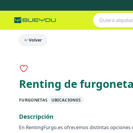
Volver
Renting de furgonet
FURGONETAS
UBICACIONES
Descripción
En RentingFurgo.es ofrecemos distintas opciones d