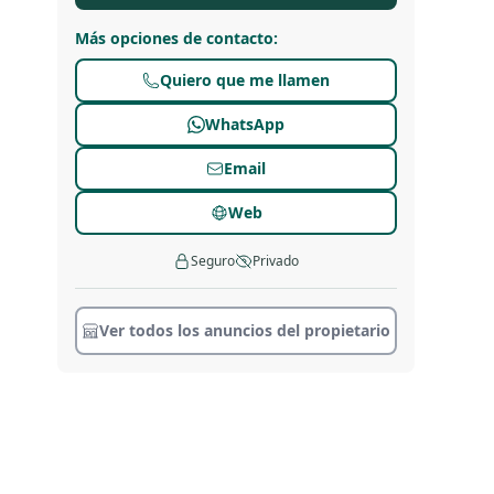
Más opciones de contacto
:
Quiero que me llamen
WhatsApp
Email
Web
Seguro
Privado
Ver todos los anuncios del propietario