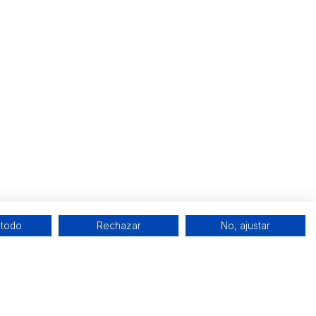
 todo
Rechazar
No, ajustar