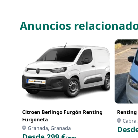
Anuncios relacionad
Citroen Berlingo Furgón Renting
Renting
Furgoneta
Cabra
Desde
Granada, Granada
Desde 299 €
/mes