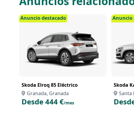
Anuncios relacionad
Anuncio destacado
Anuncio 
Skoda Elroq 85 Eléctrico
Skoda Ka
Granada, Granada
Santa 
Desde 444 €
Desde
/mes