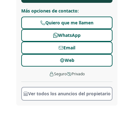
Más opciones de contacto
:
Quiero que me llamen
WhatsApp
Email
Web
Seguro
Privado
Ver todos los anuncios del propietario