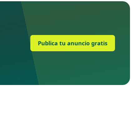
Publica tu anuncio gratis