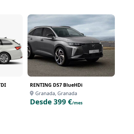
TDI
RENTING DS7 BlueHDi
Granada, Granada
Desde 399 €
/mes