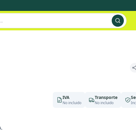
q
IVA
Transporte
Se
No incluido
No incluido
Inc
.