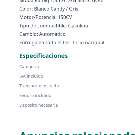
Skoda Kamiq 1.5 TSI DSG SELECTION
Color: Blanco Candy / Gris
Motor/Potencia: 150CV
Tipo de combustible: Gasolina
Cambio: Automático
Entrega en todo el territorio nacional.
Especificaciones
Categoría
IVA incluido
Transporte incluido
Seguro incluido
Depósito necesaria