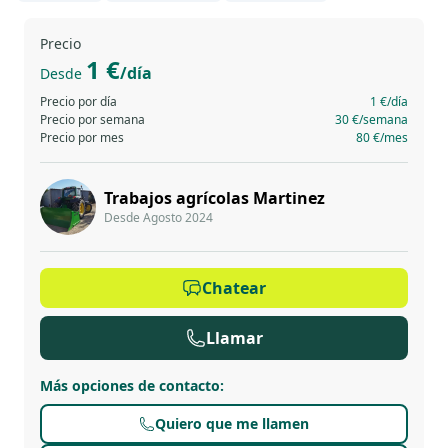
Precio
1 €
/día
Desde
Precio por día
1 €
/día
Precio por semana
30 €
/semana
Precio por mes
80 €
/mes
Trabajos agrícolas Martinez
Desde Agosto 2024
Chatear
Llamar
Más opciones de contacto
:
Quiero que me llamen