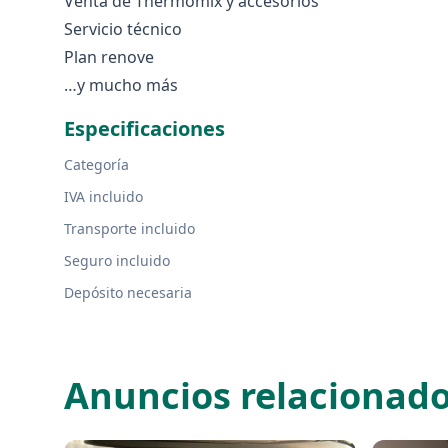
Venta de Thermomix y accesorios
Servicio técnico
Plan renove
…y mucho más
Especificaciones
Categoría
IVA incluido
Transporte incluido
Seguro incluido
Depósito necesaria
Anuncios relacionad