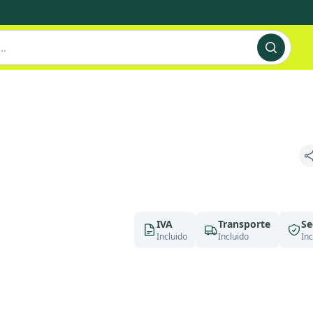
IVA
Transporte
Se
Incluido
Incluido
Inc