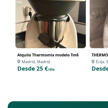
Alquilo Thermomix modelo Tm6
THERMO
Madrid, Madrid
Écija, 
Desde 25 €
Desde
/día