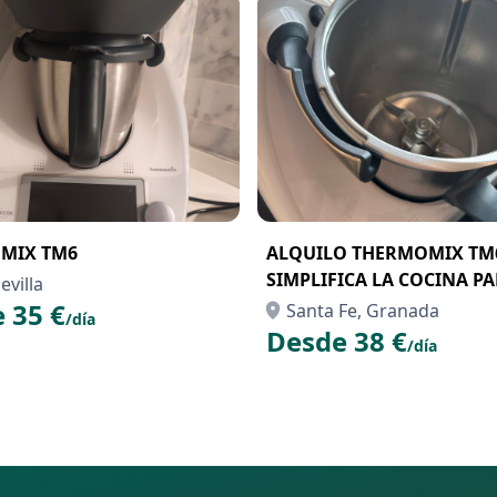
MIX TM6
ALQUILO THERMOMIX TM
SIMPLIFICA LA COCINA PA
Sevilla
EVENTO
 35 €
Santa Fe, Granada
/día
Desde 38 €
/día