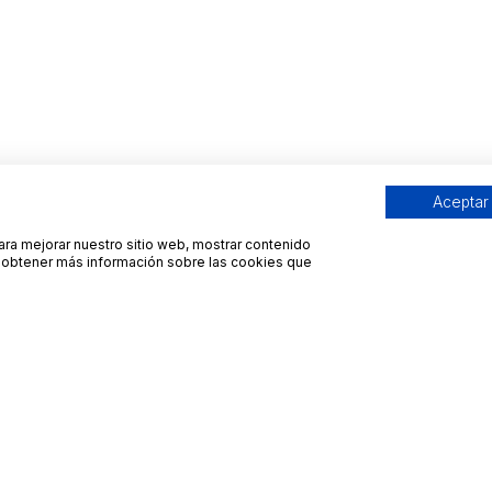
Aceptar
para mejorar nuestro sitio web, mostrar contenido
ra obtener más información sobre las cookies que
Contacto
Avisos legales