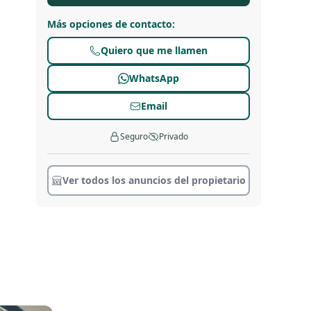
Más opciones de contacto
:
Quiero que me llamen
WhatsApp
Email
Seguro
Privado
Ver todos los anuncios del propietario