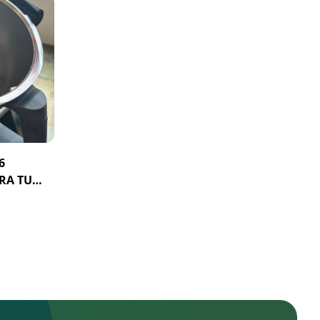
6
RA TU