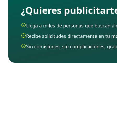
¿Quieres publicitar
Llega a miles de personas que buscan alqu
Recibe solicitudes directamente en tu mó
Sin comisiones, sin complicaciones, grati