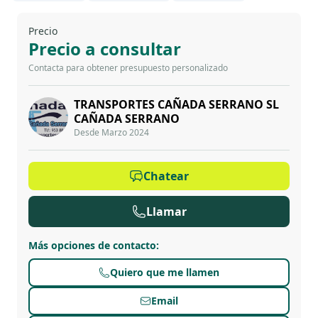
Precio
Precio a consultar
Contacta para obtener presupuesto personalizado
TRANSPORTES CAÑADA SERRANO SL
CAÑADA SERRANO
Desde Marzo 2024
Chatear
Llamar
Más opciones de contacto
:
Quiero que me llamen
Email