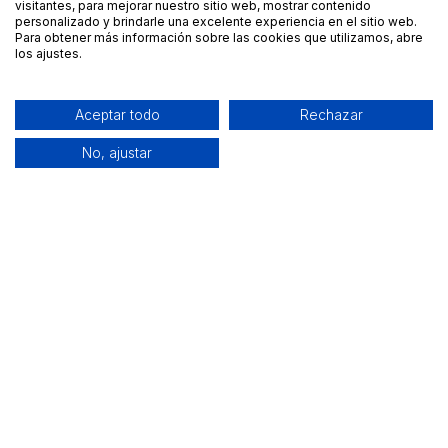
visitantes, para mejorar nuestro sitio web, mostrar contenido
personalizado y brindarle una excelente experiencia en el sitio web.
Para obtener más información sobre las cookies que utilizamos, abre
los ajustes.
Aceptar todo
Rechazar
No, ajustar
Alquiler de equipamiento profesional cerca de ti
Descarga nuestra app: