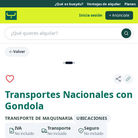
¿Qué es bueydu?
Ventajas de alquilar
Planes
Inicia sesión
+ Anúnciate
Volver
Transportes Nacionales con
Gondola
TRANSPORTE DE MAQUINARIA
UBICACIONES
IVA
Transporte
Seguro
No incluido
No incluido
No incluido