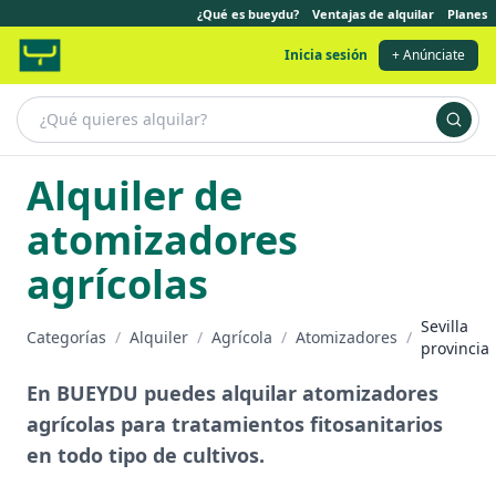
¿Qué es bueydu?
Ventajas de alquilar
Planes
Inicia sesión
+ Anúnciate
Alquiler de
atomizadores
agrícolas
Sevilla
Categorías
/
Alquiler
/
Agrícola
/
Atomizadores
/
provincia
En BUEYDU puedes alquilar atomizadores
agrícolas para tratamientos fitosanitarios
en todo tipo de cultivos.