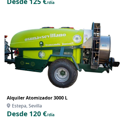
Desde 125 €
/día
Alquiler Atomizador 3000 L
Estepa, Sevilla
Desde 120 €
/día