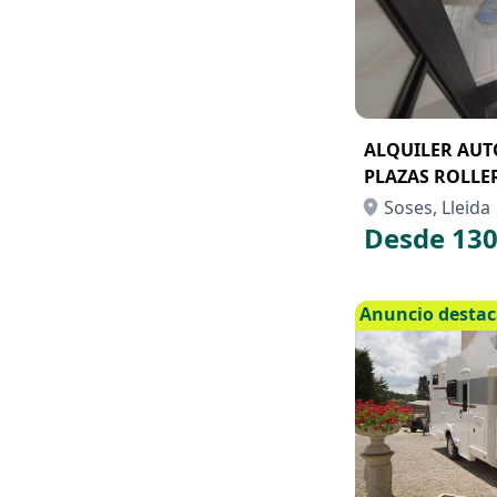
ALQUILER AUT
PLAZAS ROLLE
LLEIDA
Soses, Lleida
Desde 130
Anuncio desta