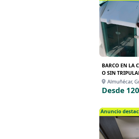
BARCO EN LA 
O SIN TRIPUL
Almuñécar, G
Desde 120
Anuncio desta