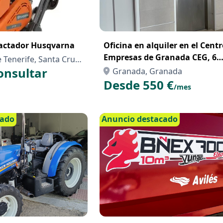
actador Husqvarna
Oficina en alquiler en el Cent
Empresas de Granada CEG, 6
 Tenerife, Santa Cruz
puestos de trabajo
onsultar
Granada, Granada
Desde 550 €
/mes
cado
Anuncio destacado