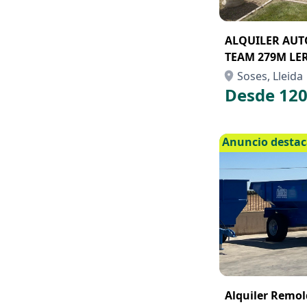
ALQUILER AU
TEAM 279M LE
Soses, Lleida
Desde 120
Anuncio desta
Alquiler Remol