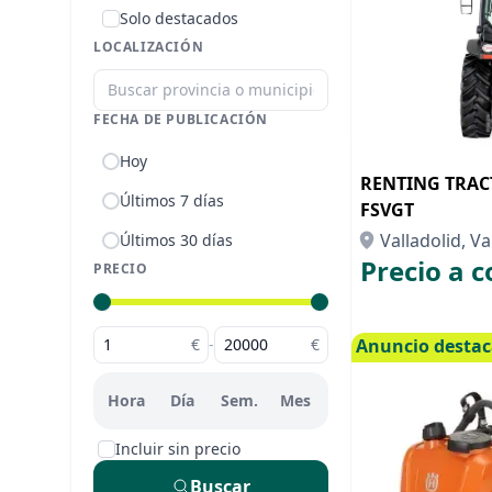
Solo destacados
LOCALIZACIÓN
FECHA DE PUBLICACIÓN
Hoy
RENTING TRAC
Últimos 7 días
FSVGT
Valladolid, Va
Últimos 30 días
Precio a c
PRECIO
€
-
€
Anuncio desta
Hora
Día
Sem.
Mes
Incluir sin precio
Buscar