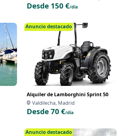
Desde 150 €
/día
Anuncio destacado
Alquiler de Lamborghini Sprint 50
Valdilecha, Madrid
Desde 70 €
/día
Anuncio destacado