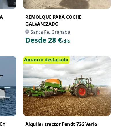
CA
REMOLQUE PARA COCHE
GALVANIZADO
Santa Fe, Granada
Desde 28 €
/día
Anuncio destacado
EY
Alquiler tractor Fendt 726 Vario