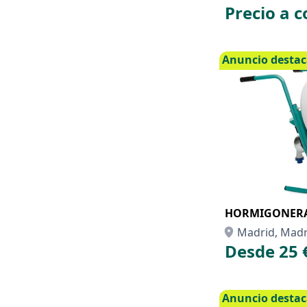
Precio a c
Anuncio desta
HORMIGONERA 
Madrid, Madr
Desde 25 
Anuncio desta