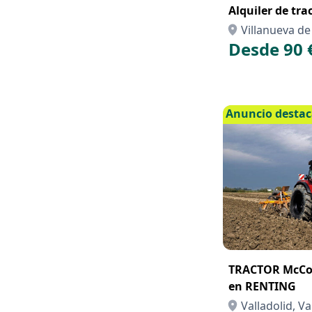
Alquiler de tra
Villanueva de
Desde 90 
Anuncio desta
TRACTOR McCor
en RENTING
Valladolid, Va