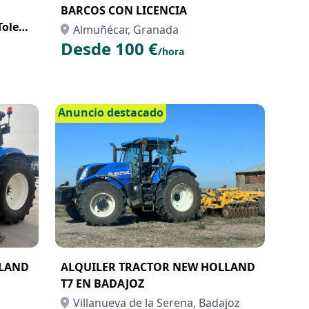
a
BARCOS CON LICENCIA
Toledo
Almuñécar, Granada
 el
Desde 100 €
/hora
Anuncio destacado
LLAND
ALQUILER TRACTOR NEW HOLLAND
T7 EN BADAJOZ
Villanueva de la Serena, Badajoz