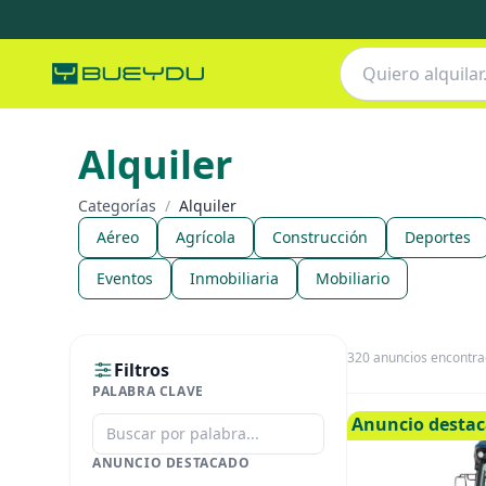
Alquiler
Categorías
/
Alquiler
Aéreo
Agrícola
Construcción
Deportes
Eventos
Inmobiliaria
Mobiliario
320
anuncios encontr
Filtros
PALABRA CLAVE
Anuncio desta
ANUNCIO DESTACADO