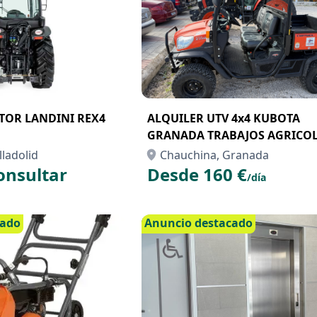
TOR LANDINI REX4
ALQUILER UTV 4x4 KUBOTA
GRANADA TRABAJOS AGRICO
lladolid
Chauchina, Granada
onsultar
Desde 160 €
/día
cado
Anuncio destacado