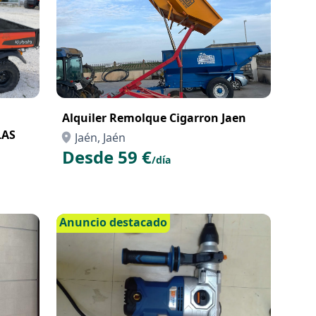
Alquiler Remolque Cigarron Jaen
LAS
Jaén, Jaén
Desde 59 €
/día
Anuncio destacado