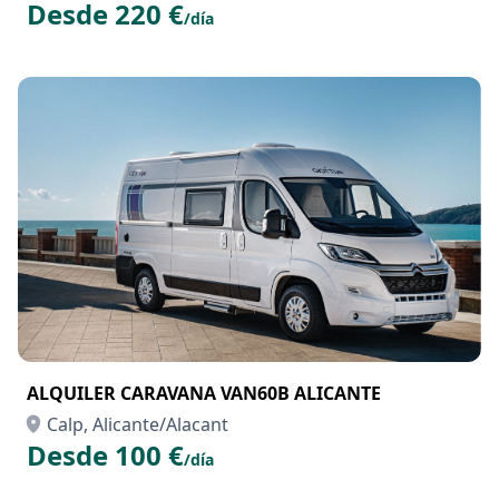
Desde 220 €
/día
ALQUILER CARAVANA VAN60B ALICANTE
Calp, Alicante/Alacant
Desde 100 €
/día