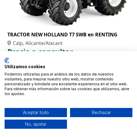
TRACTOR NEW HOLLAND T7 SWB en RENTING
Calp, Alicante/Alacant
Precio a consultar
Utilizamos cookies
Podemos utilizarlas para el análisis de los datos de nuestros
visitantes, para mejorar nuestro sitio web, mostrar contenido
personalizado y brindarle una excelente experiencia en el sitio web.
Para obtener más información sobre las cookies que utilizamos, abre
los ajustes.
Aceptar todo
Rechazar
No, ajustar