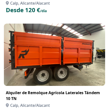
Calp, Alicante/Alacant
Desde 120 €
/día
Alquiler de Remolque Agrícola Laterales Tándem
10 TN
Calp, Alicante/Alacant