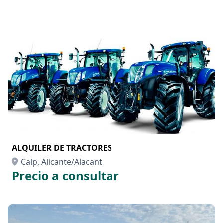
ALQUILER DE TRACTORES
Calp, Alicante/Alacant
Precio a consultar