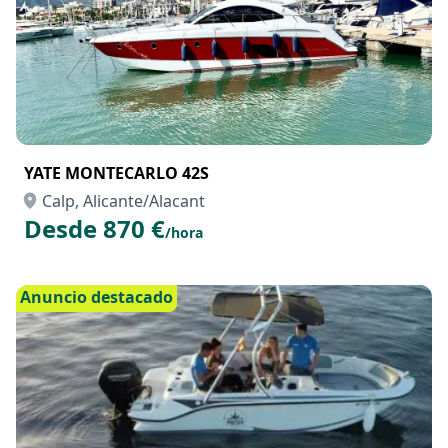
YATE MONTECARLO 42S
Calp, Alicante/Alacant
Desde 870 €
/hora
Anuncio destacado