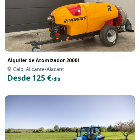
Alquiler de Atomizador 2000l
Calp, Alicante/Alacant
Desde 125 €
/día