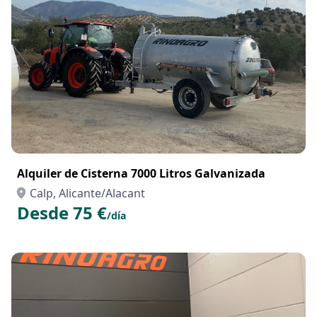
Alquiler de Cisterna 7000 Litros Galvanizada
Calp, Alicante/Alacant
Desde 75 €
/día