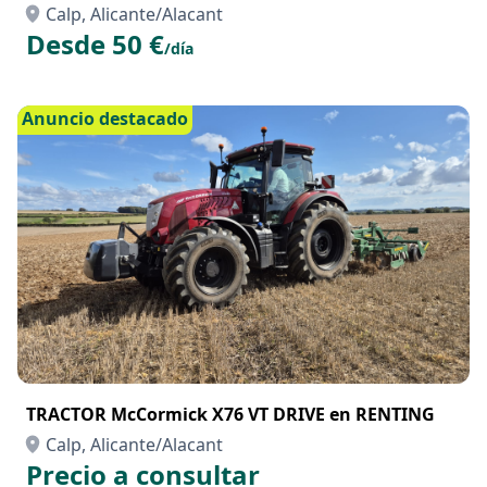
Calp, Alicante/Alacant
Desde 50 €
/día
Anuncio destacado
TRACTOR McCormick X76 VT DRIVE en RENTING
Calp, Alicante/Alacant
Precio a consultar