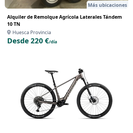
Más ubicaciones
Alquiler de Remolque Agrícola Laterales Tándem
10 TN
Huesca Provincia
Desde 220 €
/día