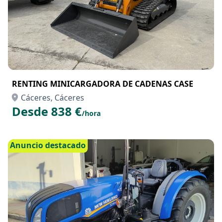
RENTING MINICARGADORA DE CADENAS CASE
Cáceres, Cáceres
Desde 838 €
/hora
Anuncio destacado