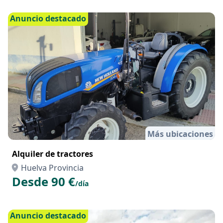
Huelva Provincia
Desde 50 €
/día
Anuncio destacado
Más ubicaciones
Alquiler de tractores
Huelva Provincia
Desde 90 €
/día