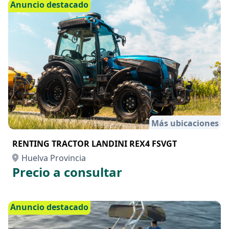
Desde 90 €
/hora
Anuncio destacado
Más ubicaciones
RENTING TRACTOR LANDINI REX4 FSVGT
Huelva Provincia
Precio a consultar