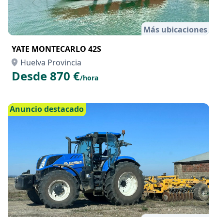
Más ubicaciones
YATE MONTECARLO 42S
Huelva Provincia
Desde 870 €
/hora
Anuncio destacado