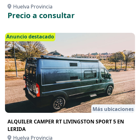
Más ubicaciones
RETROCARGADORA NEW HOLLAND B110C
Huelva Provincia
Precio a consultar
Anuncio destacado
Más ubicaciones