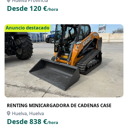
BARCO EN LA COSTA TROPICAL CON O SIN
TRIPULANTE
Huelva Provincia
Desde 120 €
/hora
Anuncio destacado
RENTING MINICARGADORA DE CADENAS CASE