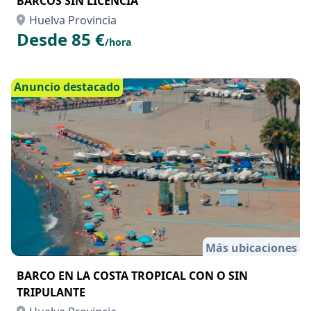
Más ubicaciones
BARCOS SIN LICENCIA
Huelva Provincia
Desde 85 €
/hora
Anuncio destacado
Más ubicaciones