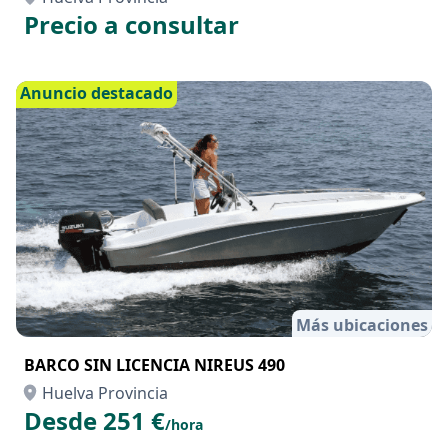
Más ubicaciones
TELESCOPICA MANITOU MT 625
Huelva Provincia
Precio a consultar
Anuncio destacado
Más ubicaciones
BARCO SIN LICENCIA NIREUS 490