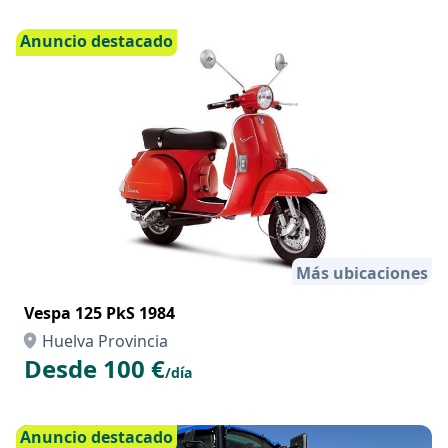
Huelva Provincia
Desde 251 €
/hora
Anuncio destacado
Más ubicaciones
Vespa 125 PkS 1984
Huelva Provincia
Desde 100 €