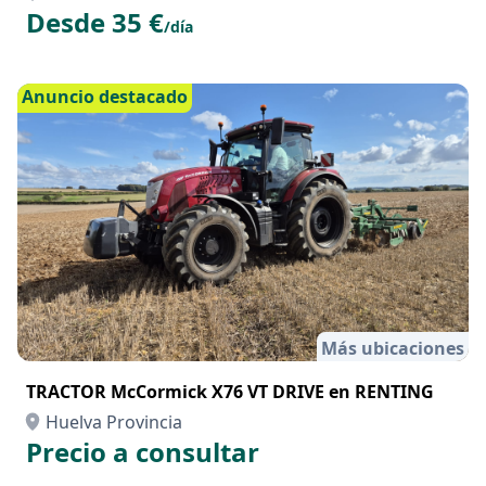
Más ubicaciones
YAMAHA RAY-Z
Huelva Provincia
Desde 35 €
/día
Anuncio destacado
Más ubicaciones
TRACTOR McCormick X76 VT DRIVE en RENTING