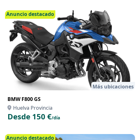
Huelva, Huelva
Desde 838 €
/hora
Anuncio destacado
Más ubicaciones
BMW F800 GS
Huelva Provincia