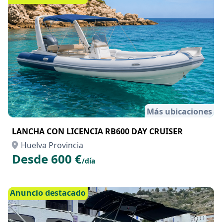
Desde 150 €
/día
Anuncio destacado
Más ubicaciones
LANCHA CON LICENCIA RB600 DAY CRUISER
Huelva Provincia
Desde 600 €
/día