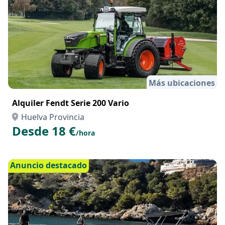
Anuncio destacado
Más ubicaciones
Alquiler Fendt Serie 200 Vario
Huelva Provincia
Desde 18 €
/hora
Anuncio destacado