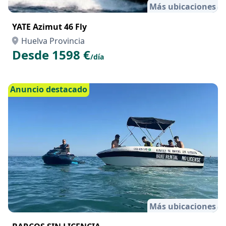
Más ubicaciones
YATE Azimut 46 Fly
Huelva Provincia
Desde 1598 €
/día
Anuncio destacado