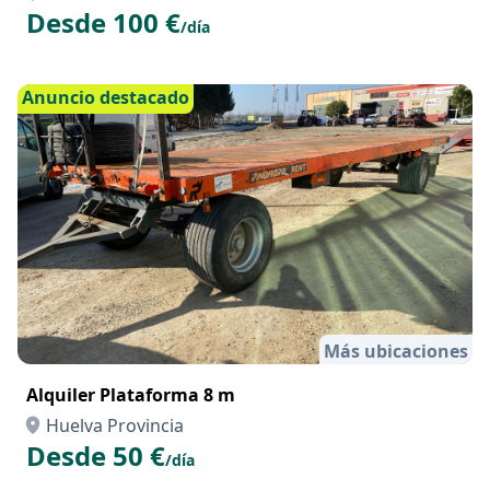
ALQUILER CAMPER RT LIVINGSTON SPORT 5 EN
LERIDA
Huelva Provincia
Desde 100 €
/día
Anuncio destacado
Más ubicaciones
Alquiler Plataforma 8 m