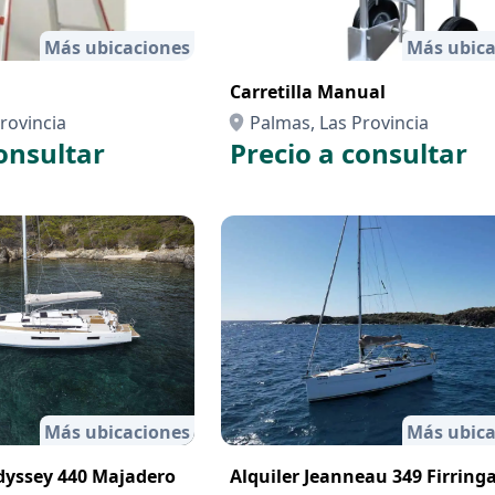
Más ubicaciones
Más ubica
Carretilla Manual
rovincia
Palmas, Las Provincia
onsultar
Precio a consultar
Más ubicaciones
Más ubica
dyssey 440 Majadero
Alquiler Jeanneau 349 Firringa