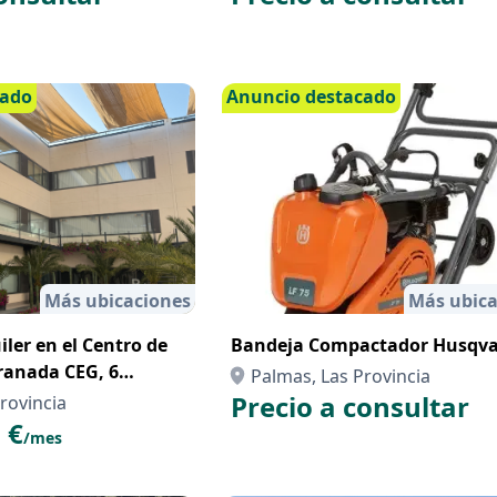
cado
Anuncio destacado
Más ubicaciones
Más ubica
iler en el Centro de
Bandeja Compactador Husqv
ranada CEG, 6
Palmas, Las Provincia
bajo
Precio a consultar
rovincia
 €
/mes