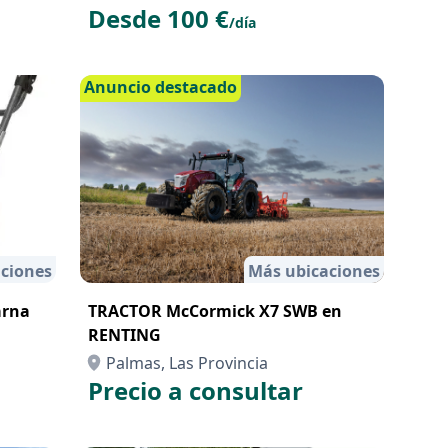
Desde 100 €
/día
Anuncio destacado
ciones
Más ubicaciones
arna
TRACTOR McCormick X7 SWB en
RENTING
Palmas, Las Provincia
Precio a consultar