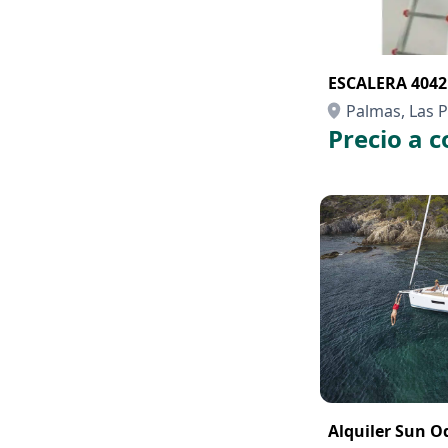
ESCALERA 4042
Palmas, Las P
Precio a c
Alquiler Sun O