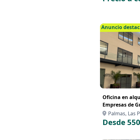
Anuncio desta
Oficina en alqu
Empresas de G
puestos de tra
Palmas, Las P
Desde 550