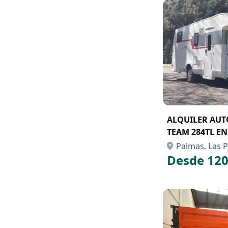
ALQUILER AU
TEAM 284TL E
Palmas, Las P
Desde 120