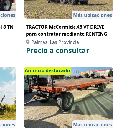
ciones
Más ubicaciones
l 8 TN
TRACTOR McCormick X8 VT DRIVE
para contratar mediante RENTING
Palmas, Las Provincia
Precio a consultar
Anuncio destacado
ciones
Más ubicaciones