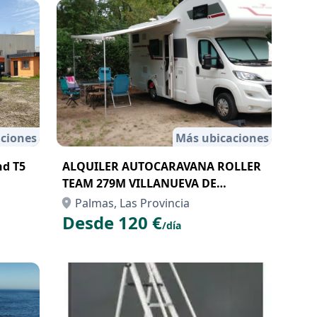
ciones
Más ubicaciones
nd T5
ALQUILER AUTOCARAVANA ROLLER
TEAM 279M VILLANUEVA DE
GALLEGO
Palmas, Las Provincia
Desde 120 €
/día