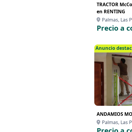
TRACTOR McCor
en RENTING
Palmas, Las P
Precio a c
Anuncio desta
ANDAMIOS MO
Palmas, Las P
Precio a c