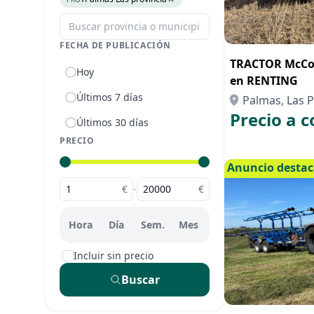
FECHA DE PUBLICACIÓN
TRACTOR McCor
Hoy
en RENTING
Últimos 7 días
Palmas, Las P
Precio a c
Últimos 30 días
PRECIO
Anuncio desta
€
-
€
Hora
Día
Sem.
Mes
Incluir sin precio
Buscar