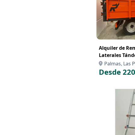
Alquiler de Re
Laterales Tán
Palmas, Las P
Desde 220