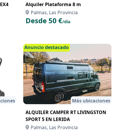
REX4
Alquiler Plataforma 8 m
Palmas, Las Provincia
Desde 50 €
/día
Anuncio destacado
ciones
Más ubicaciones
ALQUILER CAMPER RT LIVINGSTON
SPORT 5 EN LERIDA
Palmas, Las Provincia