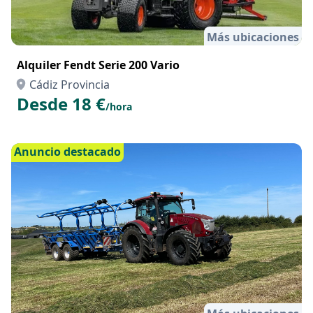
Más ubicaciones
Alquiler Fendt Serie 200 Vario
Cádiz Provincia
Desde 18 €
/hora
Anuncio destacado