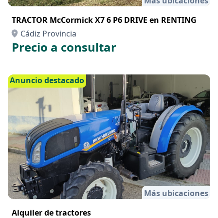
Más ubicaciones
TRACTOR McCormick X7 6 P6 DRIVE en RENTING
Cádiz Provincia
Precio a consultar
Anuncio destacado
Más ubicaciones
Alquiler de tractores