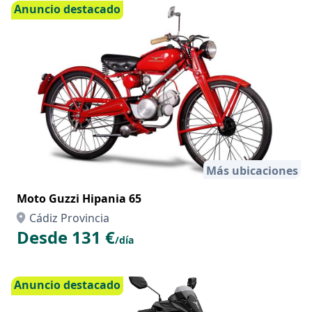
Anuncio destacado
Más ubicaciones
Moto Guzzi Hipania 65
Cádiz Provincia
Desde 131 €
/día
Anuncio destacado