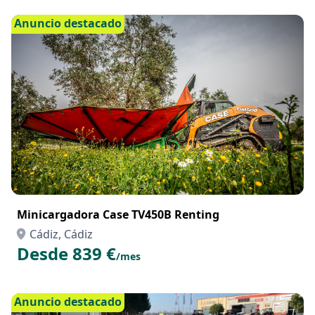
Anuncio destacado
Minicargadora Case TV450B Renting
Cádiz, Cádiz
Desde 839 €
/mes
Anuncio destacado