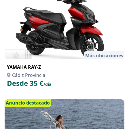
Más ubicaciones
YAMAHA RAY-Z
Cádiz Provincia
Desde 35 €
/día
Anuncio destacado