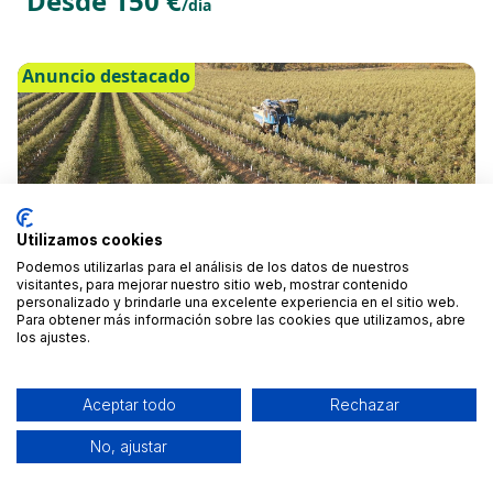
Desde 150 €
/día
Anuncio destacado
Utilizamos cookies
Podemos utilizarlas para el análisis de los datos de nuestros
visitantes, para mejorar nuestro sitio web, mostrar contenido
personalizado y brindarle una excelente experiencia en el sitio web.
Para obtener más información sobre las cookies que utilizamos, abre
los ajustes.
Alquiler Remolque Cigarron Cadiz
Jerez de la Frontera, Cádiz
Aceptar todo
Rechazar
Desde 59 €
/día
No, ajustar