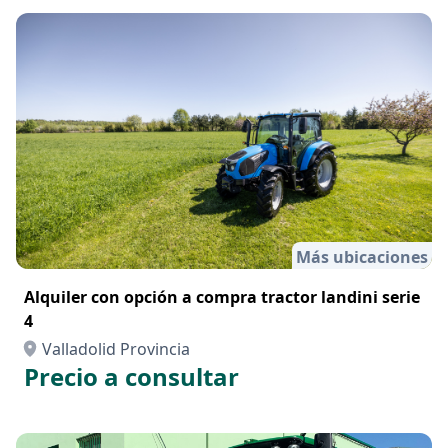
Más ubicaciones
Alquiler con opción a compra tractor landini serie
4
Valladolid Provincia
Precio a consultar