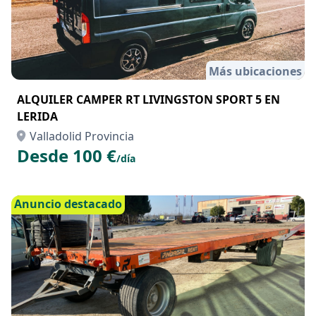
Más ubicaciones
ALQUILER CAMPER RT LIVINGSTON SPORT 5 EN
LERIDA
Valladolid Provincia
Desde 100 €
/día
Anuncio destacado