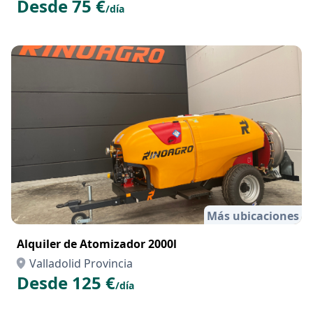
Desde 75 €
/día
Más ubicaciones
Alquiler de Atomizador 2000l
Valladolid Provincia
Desde 125 €
/día