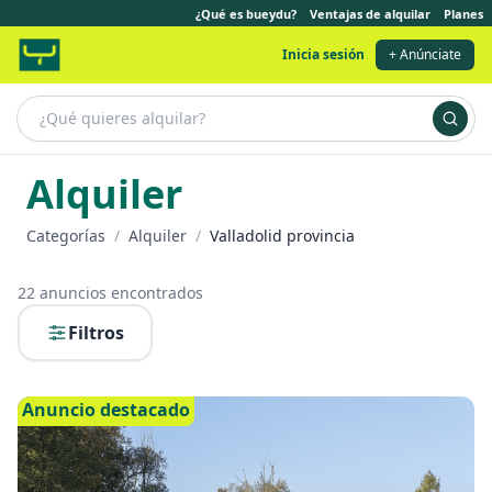
¿Qué es bueydu?
Ventajas de alquilar
Planes
Inicia sesión
+ Anúnciate
Alquiler
Categorías
/
Alquiler
/
Valladolid provincia
22
anuncios encontrados
Filtros
Anuncio destacado