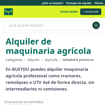
¿Qué es bueydu?
Ventajas de alquilar
Planes
Inicia sesión
+ Anúnciate
Alquiler de
maquinaria agrícola
Categorías
/
Alquiler
/
Agrícola
/
Valladolid provincia
En BUEYDU puedes alquilar maquinaria
agrícola profesional como tractores,
remolques o UTV 4x4 de forma directa, sin
intermediarios ni comisiones.
18
anuncios encontrados