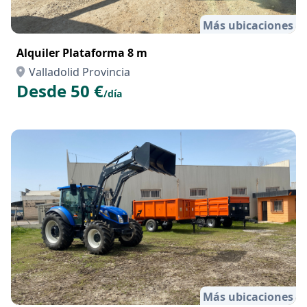
Más ubicaciones
Alquiler Plataforma 8 m
Valladolid Provincia
Desde 50 €
/día
Más ubicaciones