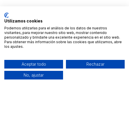
Utilizamos cookies
Podemos utilizarlas para el análisis de los datos de nuestros
visitantes, para mejorar nuestro sitio web, mostrar contenido
personalizado y brindarle una excelente experiencia en el sitio web.
Para obtener más información sobre las cookies que utilizamos, abre
los ajustes.
Aceptar todo
Rechazar
No, ajustar
Alquiler de equipamiento profesional cerca de ti