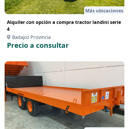
Más ubicaciones
Alquiler con opción a compra tractor landini serie
4
Badajoz Provincia
Precio a consultar