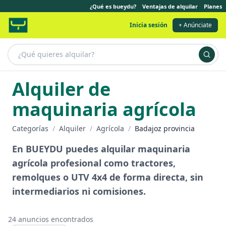
¿Qué es bueydu?
Ventajas de alquilar
Planes
Inicia sesión
+ Anúnciate
Alquiler de
maquinaria agrícola
Categorías
/
Alquiler
/
Agrícola
/
Badajoz provincia
En BUEYDU puedes alquilar maquinaria
agrícola profesional como tractores,
remolques o UTV 4x4 de forma directa, sin
intermediarios ni comisiones.
24
anuncios encontrados