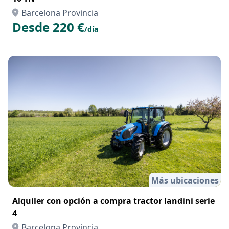
Barcelona Provincia
Desde 220 €
/día
Más ubicaciones
Alquiler con opción a compra tractor landini serie
4
Barcelona Provincia