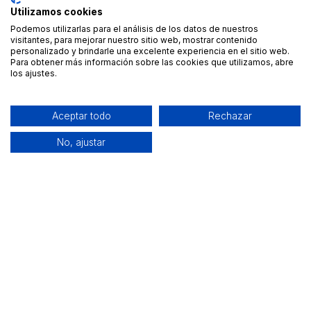
Utilizamos cookies
Podemos utilizarlas para el análisis de los datos de nuestros
visitantes, para mejorar nuestro sitio web, mostrar contenido
personalizado y brindarle una excelente experiencia en el sitio web.
Para obtener más información sobre las cookies que utilizamos, abre
los ajustes.
Aceptar todo
Rechazar
No, ajustar
Alquiler de equipamiento profesional cerca de ti
Descarga nuestra app: