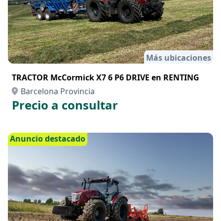
Más ubicaciones
TRACTOR McCormick X7 6 P6 DRIVE en RENTING
Barcelona Provincia
Precio a consultar
Anuncio destacado