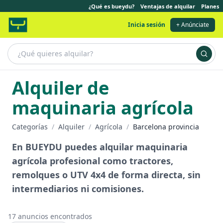
¿Qué es bueydu?
Ventajas de alquilar
Planes
Inicia sesión
+ Anúnciate
Alquiler de
maquinaria agrícola
Categorías
/
Alquiler
/
Agrícola
/
Barcelona provincia
En BUEYDU puedes alquilar maquinaria
agrícola profesional como tractores,
remolques o UTV 4x4 de forma directa, sin
intermediarios ni comisiones.
17
anuncios encontrados