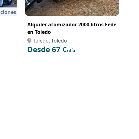
ciones
Alquiler atomizador 2000 litros Fede
en Toledo
Toledo, Toledo
Desde 67 €
/día