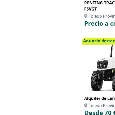
RENTING TRAC
FSVGT
Toledo Provin
Precio a c
Anuncio desta
Alquiler de La
Toledo Provin
Desde 70 