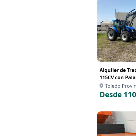
Alquiler de Tr
115CV con Pala
Toledo Provin
Desde 110