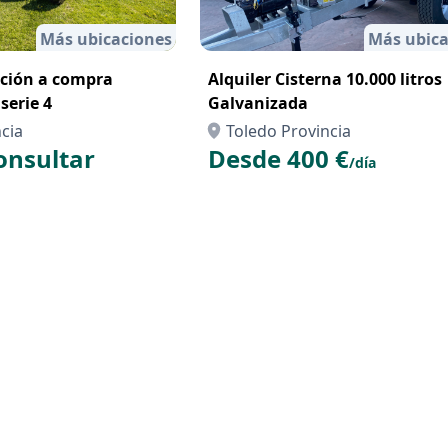
Más ubicaciones
Más ubica
pción a compra
Alquiler Cisterna 10.000 litros
serie 4
Galvanizada
cia
Toledo Provincia
onsultar
Desde 400 €
/día