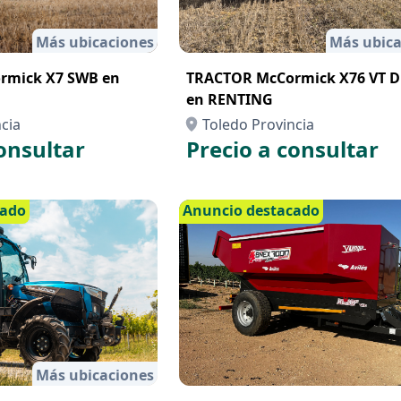
Más ubicaciones
Más ubica
rmick X7 SWB en
TRACTOR McCormick X76 VT D
en RENTING
cia
Toledo Provincia
onsultar
Precio a consultar
cado
Anuncio destacado
Más ubicaciones