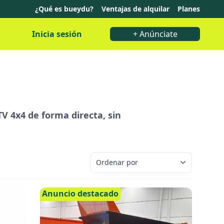
¿Qué es bueydu?
Ventajas de alquilar
Planes
Inicia sesión
+ Anúnciate
V 4x4 de forma directa, sin
Anuncio destacado