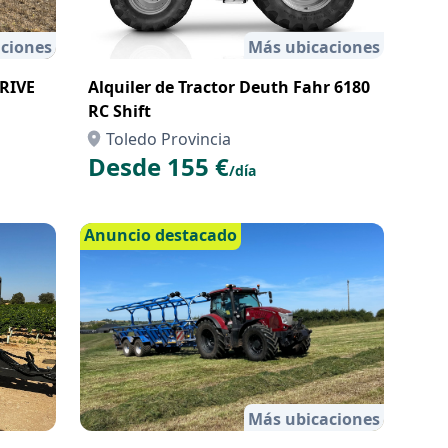
ciones
Más ubicaciones
RIVE
Alquiler de Tractor Deuth Fahr 6180
RC Shift
Toledo Provincia
Desde 155 €
/día
Anuncio destacado
Más ubicaciones