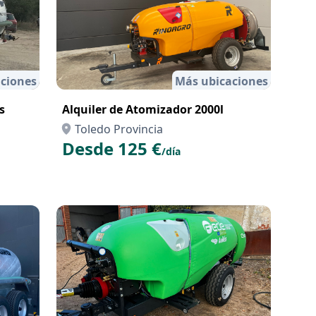
ciones
Más ubicaciones
s
Alquiler de Atomizador 2000l
Toledo Provincia
Desde 125 €
/día