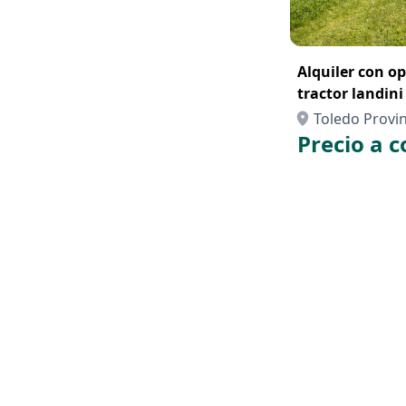
Alquiler con o
tractor landini 
Toledo Provin
Precio a c