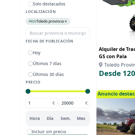
Solo destacados
LOCALIZACIÓN
Toledo provincia
PROV
FECHA DE PUBLICACIÓN
Alquiler de Tr
Hoy
GS con Pala
Últimos 7 días
Toledo Provin
Desde 120
Últimos 30 días
PRECIO
Anuncio desta
€
-
€
Hora
Día
Sem.
Mes
Incluir sin precio