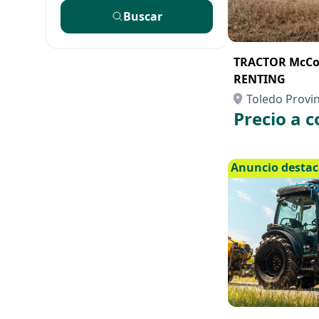
Buscar
TRACTOR McCo
RENTING
Toledo Provin
Precio a c
Anuncio desta