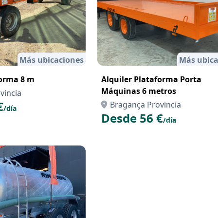
Más ubicaciones
Más ubica
forma 8 m
Alquiler Plataforma Porta
Máquinas 6 metros
vincia
€
Bragança Provincia
/día
Desde 56 €
/día