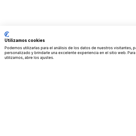
Utilizamos cookies
Podemos utilizarlas para el análisis de los datos de nuestros visitantes, 
personalizado y brindarle una excelente experiencia en el sitio web. Pa
utilizamos, abre los ajustes.
Alquiler de equipamiento profesional cerca de ti