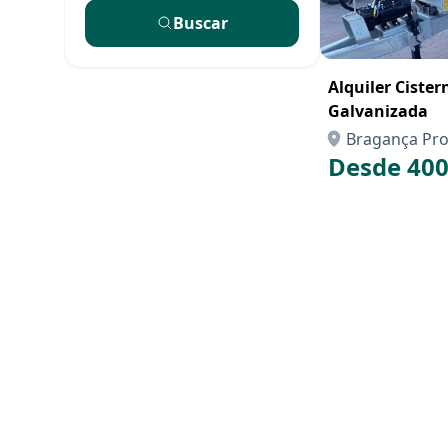
Buscar
Alquiler Cister
Galvanizada
Bragança Pro
Desde 400