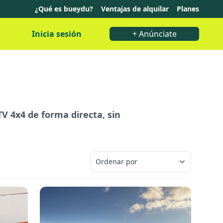
¿Qué es bueydu?
Ventajas de alquilar
Planes
Inicia sesión
+ Anúnciate
V 4x4 de forma directa, sin