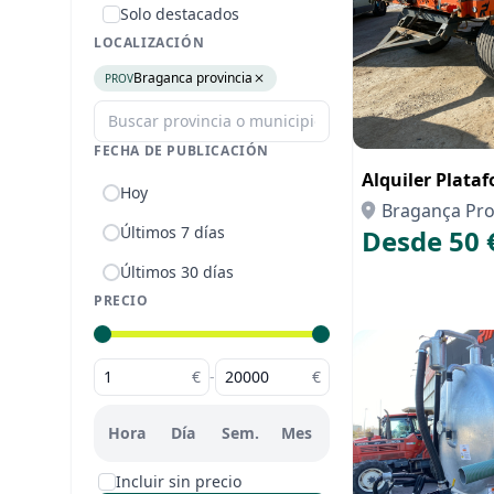
Solo destacados
LOCALIZACIÓN
Braganca provincia
PROV
FECHA DE PUBLICACIÓN
Alquiler Plata
Hoy
Bragança Pro
Últimos 7 días
Desde 50 
Últimos 30 días
PRECIO
€
-
€
Hora
Día
Sem.
Mes
Incluir sin precio