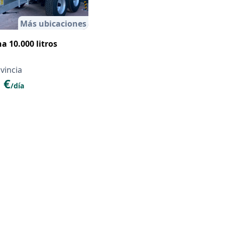
Más ubicaciones
na 10.000 litros
vincia
 €
/día